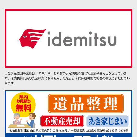
出光興産徳山事業所は、エネルギーと素材の安定供給を通じて産業や暮らしを支えていま
す。環境負荷低減や安全操業に取り組み、地域とともに持続可能な社会の実現に貢献してい
きます。