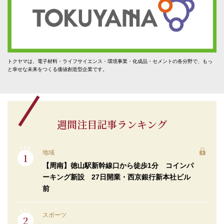
トクヤマは、電子材料・ライフサイエンス・環境事業・化成品・セメントの各分野で、もっ
と幸せな未来をつくる価値創造型企業です。
週間注目記事ランキング
地域
【周南】徳山駅新幹線口から徒歩1分 コインパ
ーキング新設 27日開業・西京銀行新本社ビル
前
スポーツ