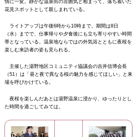
情に一変。静かな温泉街の雰囲気と相まって、落ち着いた
花見スポットとして親しまれている。
ライトアップは午後6時から10時まで。期間は8日
（水）までで、仕事帰りや夕食後にも立ち寄りやすい時間
帯となっている。温泉地ならではの外気浴とともに夜桜を
楽しむ来訪者の姿も見られる。
主催した湯野地区コミュニティ協議会の吉井信博会長
（51）は「昼と夜で異なる桜の魅力を感じてほしい」と来
場を呼びかけている。
夜桜を楽しんだあとは湯野温泉に浸かり、ゆったりとし
た時間を過ごしてみては。