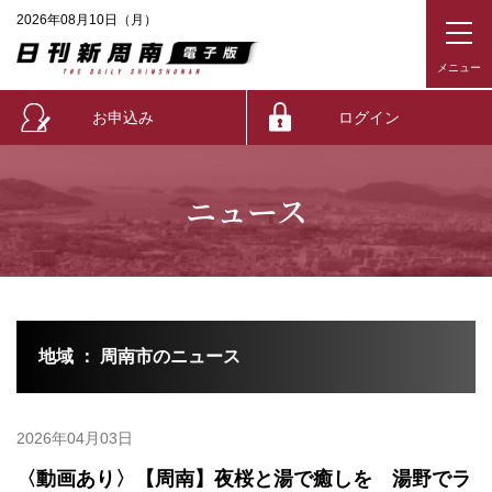
2026年08月10日（月）
お申込み
ログイン
ニュース
地域 ： 周南市のニュース
2026年04月03日
〈動画あり〉【周南】夜桜と湯で癒しを 湯野でラ