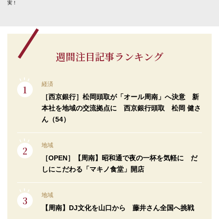
実！
週間注目記事ランキング
経済
［西京銀行］松岡頭取が「オール周南」へ決意 新
本社を地域の交流拠点に 西京銀行頭取 松岡 健さ
ん（54）
地域
［OPEN］【周南】昭和通で夜の一杯を気軽に だ
しにこだわる「マキノ食堂」開店
地域
【周南】DJ文化を山口から 藤井さん全国へ挑戦