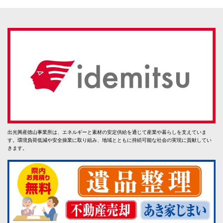
出光興産徳山事業所は、エネルギーと素材の安定供給を通じて産業や暮らしを支えていま
す。環境負荷低減や安全操業に取り組み、地域とともに持続可能な社会の実現に貢献してい
きます。