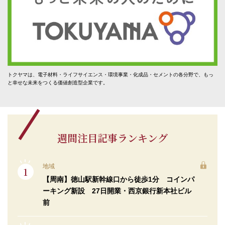
トクヤマは、電子材料・ライフサイエンス・環境事業・化成品・セメントの各分野で、もっ
と幸せな未来をつくる価値創造型企業です。
週間注目記事ランキング
地域
【周南】徳山駅新幹線口から徒歩1分 コインパ
ーキング新設 27日開業・西京銀行新本社ビル
前