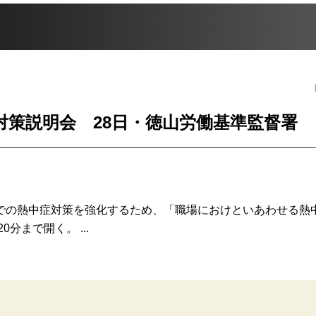
対策説明会 28日・徳山労働基準監督署
の熱中症対策を強化するため、「職場におけといあわせる熱
分まで開く。 ...