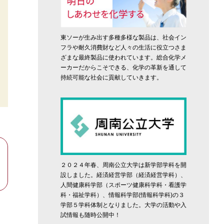
東ソーが生み出す多種多様な製品は、社会イン
フラや耐久消費財など人々の生活に役立つさま
ざまな最終製品に使われています。総合化学メ
ーカーだからこそできる、化学の革新を通して
持続可能な社会に貢献していきます。
２０２４年春、周南公立大学は新学部学科を開
設しました。経済経営学部（経済経営学科）、
人間健康科学部（スポーツ健康科学科・看護学
科・福祉学科）、情報科学部(情報科学科)の３
学部５学科体制となりました。大学の活動や入
試情報も随時公開中！