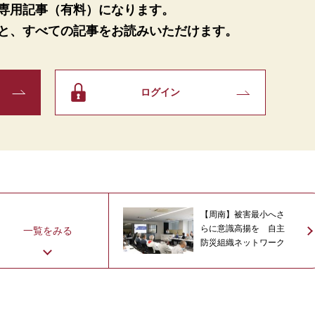
専用記事（有料）になります。
と、
すべての記事をお読みいただけます。
ログイン
【周南】被害最小へさ
らに意識高揚を 自主
一覧をみる
防災組織ネットワーク