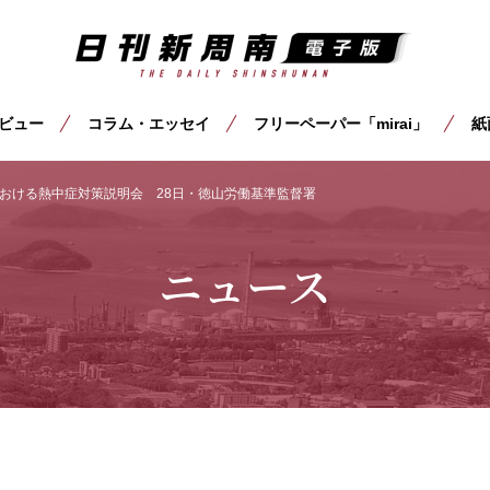
ビュー
コラム・エッセイ
フリーペーパー「mirai」
紙
おける熱中症対策説明会 28日・徳山労働基準監督署
ニュース