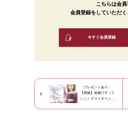
こちらは会員
会員登録をしていただく
今すぐ会員登録
〈プレゼントあり〉
【周南】前橋汀子（て
いこ）ヴァイオリン・
リサイタル 6月16
日・市文化会館