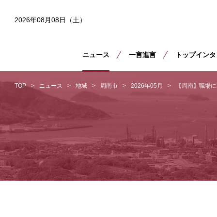
2026年08月08日（土）
ニュース
一言進言
トップインタ
TOP
ニュース
地域
周南市
2026年05月
【周南】職場に