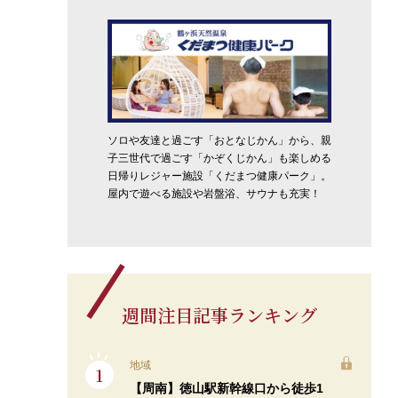
ソロや友達と過ごす「おとなじかん」から、親
子三世代で過ごす「かぞくじかん」も楽しめる
日帰りレジャー施設「くだまつ健康パーク」。
屋内で遊べる施設や岩盤浴、サウナも充実！
週間注目記事ランキング
地域
【周南】徳山駅新幹線口から徒歩1