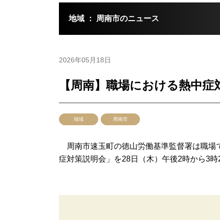
地域 ： 周南市のニュース
2026年05月18日
【周南】職場における熱中症
地域
周南市
周南市速玉町の徳山労働基準監督署は職場で
症対策説明会」を28日（木）午後2時から3時20