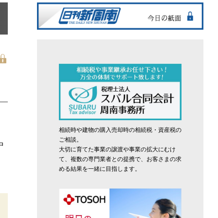
相続時や建物の購入売却時の相続税・資産税の
ご相談。
中
大切に育てた事業の譲渡や事業の拡大にむけ
て、複数の専門業者との提携で、お客さまの求
める結果を一緒に目指します。