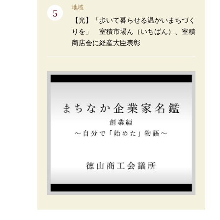
地域
【光】「歩いて暮らせる温かいまちづく
りを」 室積市場ん（いちばん）、室積
商店会に経産大臣表彰