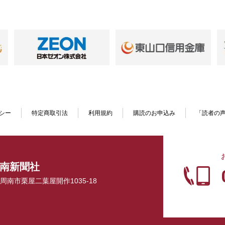
シー
特定商取引法
利用規約
購読のお申込み
「読者の
南新聞社
口県周南市栗屋二葉屋開作1035-18