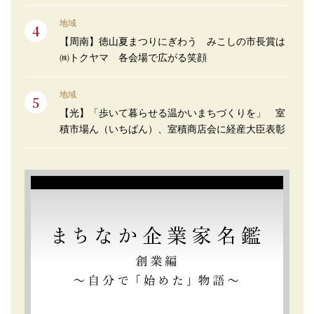
地域
【周南】徳山夏まつりにぎわう みこしの市長賞は
㈱トクヤマ 各会場で広がる笑顔
地域
【光】「歩いて暮らせる温かいまちづくりを」 室
積市場ん（いちばん）、室積商店会に経産大臣表彰