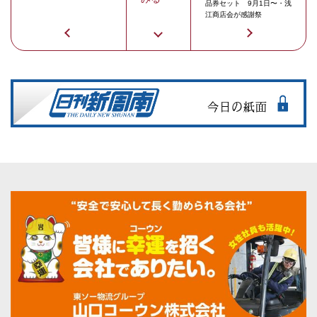
品券セット 9月1日〜・浅
江商店会が感謝祭