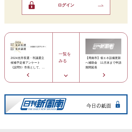
ログイン
一覧を
2024光市長選・市議選立
【周南市】省エネ設備更新
みる
候補予定者アンケート
へ補助金 11月末まで申請
《設問5》市長として、市
期間延長
議として最も実現したい政
策を1つお答えください