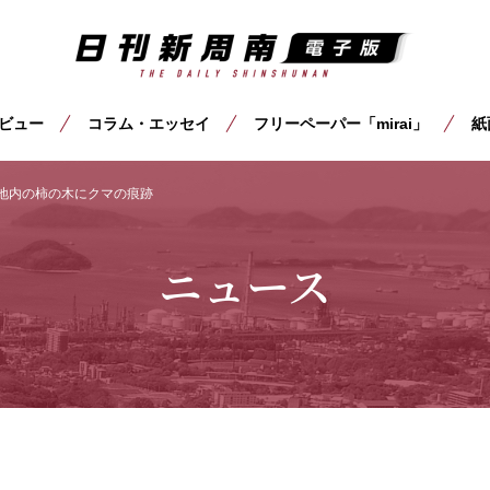
ビュー
コラム・エッセイ
フリーペーパー「mirai」
紙
地内の柿の木にクマの痕跡
ニュース