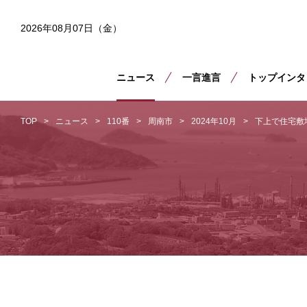
2026年08月07日（金）
ニュース
一言進言
トップインタ
TOP
ニュース
110番
周南市
2024年10月
下上で住宅敷