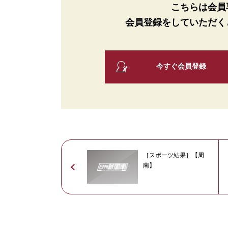
こちらは会員
会員登録をしていただく
今すぐ会員登録
［スポーツ結果］【周
南】