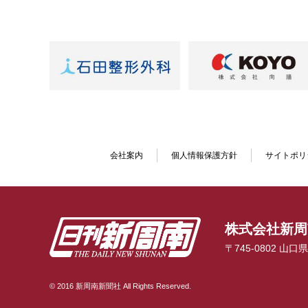
会社案内
個人情報保護方針
サイトポリ
株式会社新周
〒745-0802 山
© 2016 新周南新聞社 All Rights Reserved.