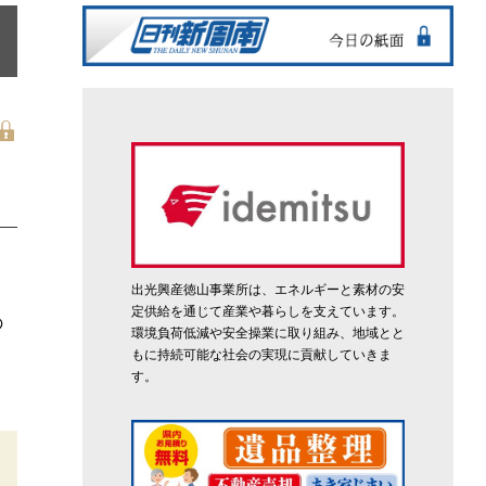
出光興産徳山事業所は、エネルギーと素材の安
定供給を通じて産業や暮らしを支えています。
の
環境負荷低減や安全操業に取り組み、地域とと
もに持続可能な社会の実現に貢献していきま
す。