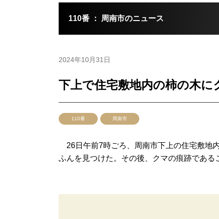
110番 ： 周南市のニュース
2024年10月31日
下上で住宅敷地内の柿の木に
110番
周南市
26日午前7時ごろ、周南市下上の住宅敷地
ふんを見つけた。その後、クマの痕跡であること