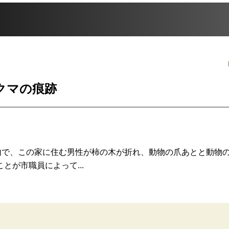
クマの痕跡
内で、この家に住む男性が柿の木が折れ、動物の爪あとと動物
が市職員によって...