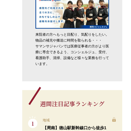
来院者の方へもっと目配り、気配りをしたい。
物品の補充や搬送に時間を取られる・・・
サマンサジャパンでは医療従事者の方がより医
療に専念できるよう、コンシェルジュ、受付、
看護助手、清掃、設備など様々な業務を行って
います。
週間注目記事ランキング
地域
【周南】徳山駅新幹線口から徒歩1