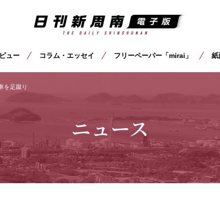
ビュー
コラム・エッセイ
フリーペーパー「mirai」
紙
車を足蹴り
ニュース