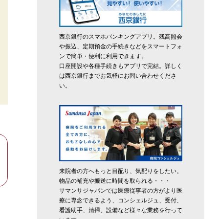
西京銀行のスマホバンキングアプリ。残高照会
や振込、定期預金の手続きなどをスマートフォ
ンで簡単・便利に利用できます。
口座開設や各種手続きもアプリで完結。詳しく
は西京銀行までお気軽にお問い合わせくださ
い。
来院者の方へもっと目配り、気配りをしたい。
物品の補充や搬送に時間を取られる・・・
サマンサジャパンでは医療従事者の方がより医
療に専念できるよう、コンシェルジュ、受付、
看護助手、清掃、設備など様々な業務を行って