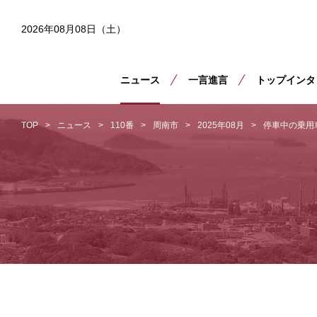
2026年08月08日（土）
ニュース
一言進言
トップインタ
TOP
ニュース
110番
周南市
2025年08月
停車中の乗用