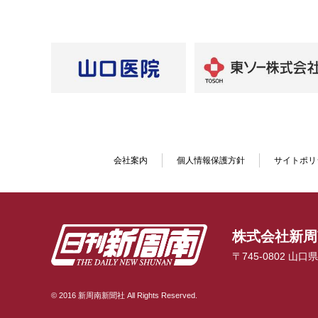
会社案内
個人情報保護方針
サイトポリ
株式会社新周
〒745-0802 山
© 2016 新周南新聞社 All Rights Reserved.