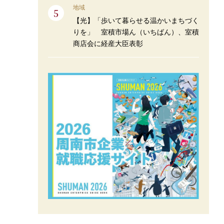
地域
【光】「歩いて暮らせる温かいまちづく
りを」 室積市場ん（いちばん）、室積
商店会に経産大臣表彰