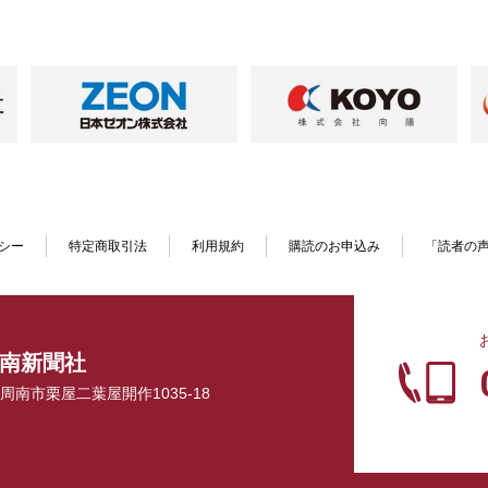
シー
特定商取引法
利用規約
購読のお申込み
「読者の
南新聞社
口県周南市栗屋二葉屋開作1035-18