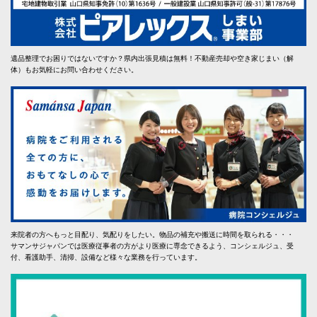
遺品整理でお困りではないですか？県内出張見積は無料！不動産売却や空き家じまい（解
体）もお気軽にお問い合わせください。
来院者の方へもっと目配り、気配りをしたい。物品の補充や搬送に時間を取られる・・・
サマンサジャパンでは医療従事者の方がより医療に専念できるよう、コンシェルジュ、受
付、看護助手、清掃、設備など様々な業務を行っています。