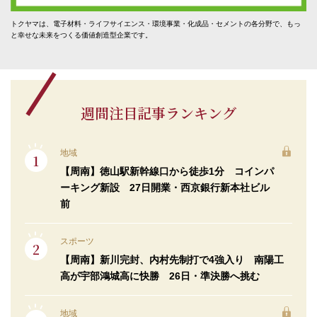
トクヤマは、電子材料・ライフサイエンス・環境事業・化成品・セメントの各分野で、もっ
と幸せな未来をつくる価値創造型企業です。
週間注目記事ランキング
地域
【周南】徳山駅新幹線口から徒歩1分 コインパ
ーキング新設 27日開業・西京銀行新本社ビル
前
スポーツ
【周南】新川完封、内村先制打で4強入り 南陽工
高が宇部鴻城高に快勝 26日・準決勝へ挑む
地域