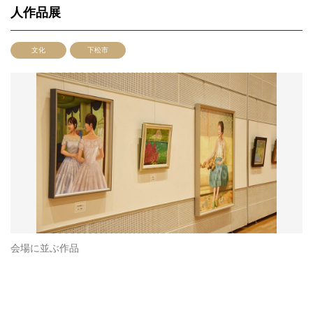
人作品展
文化
下松市
会場に並ぶ作品