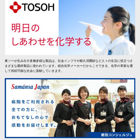
東ソーが生み出す多種多様な製品は、社会インフラや耐久消費財など人々の生活に役立つさ
まざまな最終製品に使われています。総合化学メーカーだからこそできる、化学の革新を通
して持続可能な社会に貢献していきます。