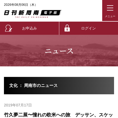
2026年08月06日（木）
お申込み
ログイン
ニュース
文化 ： 周南市のニュース
2019年07月17日
竹久夢二展〜憧れの欧米への旅 デッサン、スケッ