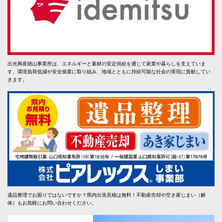
出光興産徳山事業所は、エネルギーと素材の安定供給を通じて産業や暮らしを支えていま
す。環境負荷低減や安全操業に取り組み、地域とともに持続可能な社会の実現に貢献してい
きます。
遺品整理でお困りではないですか？県内出張見積は無料！不動産売却や空き家じまい（解
体）もお気軽にお問い合わせください。