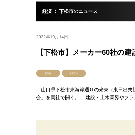
経済 ： 下松市のニュース
2022年10月14日
【下松市】メーカー60社の建
経済
下松市
山口県下松市東海岸通りの光東（東日出夫社長
会」を同社で開く。 建設・土木業界やプラン