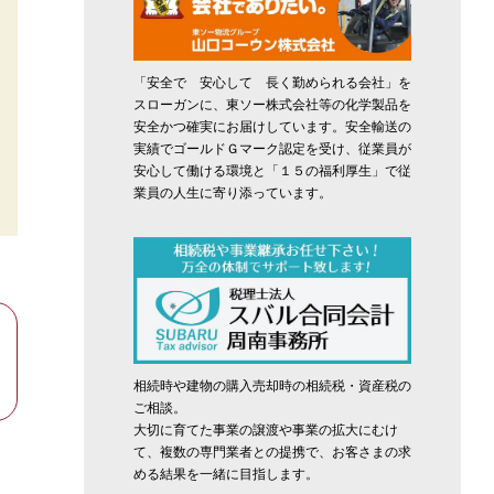
「安全で 安心して 長く勤められる会社」を
スローガンに、東ソー株式会社等の化学製品を
安全かつ確実にお届けしています。安全輸送の
実績でゴールドＧマーク認定を受け、従業員が
安心して働ける環境と「１５の福利厚生」で従
業員の人生に寄り添っています。
相続時や建物の購入売却時の相続税・資産税の
ご相談。
大切に育てた事業の譲渡や事業の拡大にむけ
て、複数の専門業者との提携で、お客さまの求
める結果を一緒に目指します。