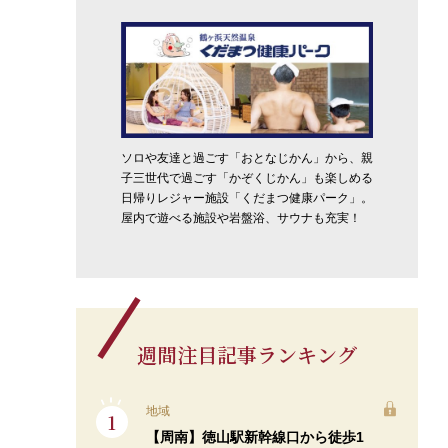
ソロや友達と過ごす「おとなじかん」から、親
子三世代で過ごす「かぞくじかん」も楽しめる
日帰りレジャー施設「くだまつ健康パーク」。
屋内で遊べる施設や岩盤浴、サウナも充実！
週間注目記事ランキング
地域
【周南】徳山駅新幹線口から徒歩1