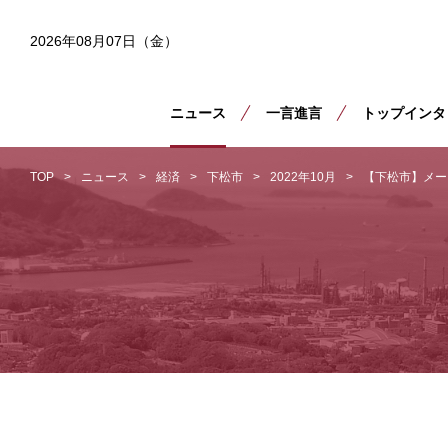
2026年08月07日（金）
ニュース
一言進言
トップインタ
TOP
ニュース
経済
下松市
2022年10月
【下松市】メー