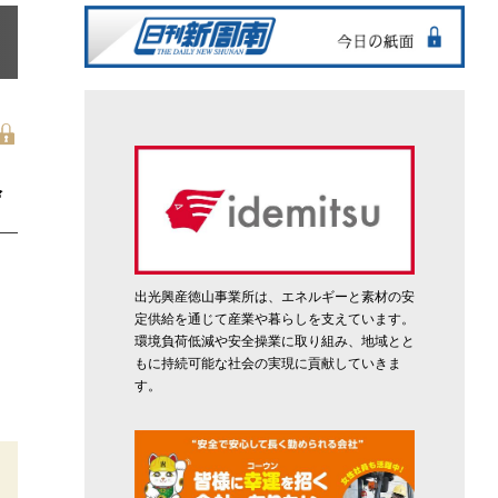
会
出光興産徳山事業所は、エネルギーと素材の安
定供給を通じて産業や暮らしを支えています。
環境負荷低減や安全操業に取り組み、地域とと
もに持続可能な社会の実現に貢献していきま
す。