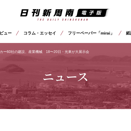
ビュー
コラム・エッセイ
フリーペーパー「mirai」
紙
カー60社の建設、産業機械 18〜20日・光東が大展示会
ニュース