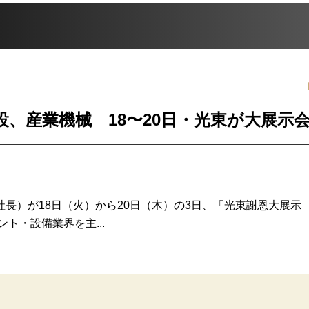
設、産業機械 18〜20日・光東が大展示
）が18日（火）から20日（木）の3日、「光東謝恩大展示
ト・設備業界を主...