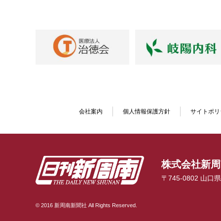
会社案内
個人情報保護方針
サイトポリ
株式会社新周
〒745-0802 山
© 2016 新周南新聞社 All Rights Reserved.