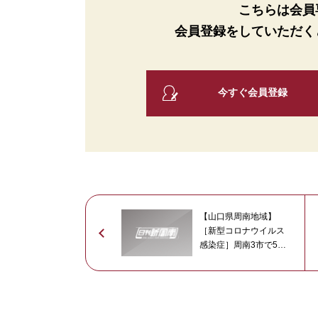
こちらは会員
会員登録をしていただく
今すぐ会員登録
【山口県周南地域】
［新型コロナウイルス
感染症］周南3市で52
人が感染 県内は422
人