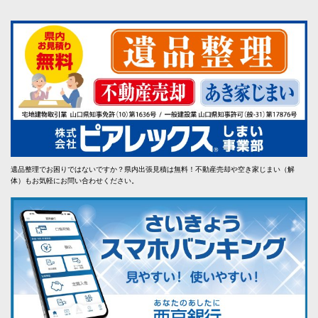
遺品整理でお困りではないですか？県内出張見積は無料！不動産売却や空き家じまい（解
体）もお気軽にお問い合わせください。