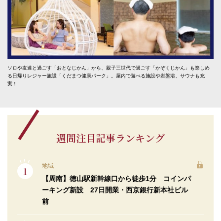
ソロや友達と過ごす「おとなじかん」から、親子三世代で過ごす「かぞくじかん」も楽しめ
る日帰りレジャー施設「くだまつ健康パーク」。屋内で遊べる施設や岩盤浴、サウナも充
実！
週間注目記事ランキング
地域
【周南】徳山駅新幹線口から徒歩1分 コインパ
ーキング新設 27日開業・西京銀行新本社ビル
前