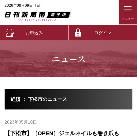
2026年08月09日（日）
お申込み
ログイン
ニュース
経済 ： 下松市のニュース
2023年05月10日
【下松市】［OPEN］ジェルネイルも巻き爪も