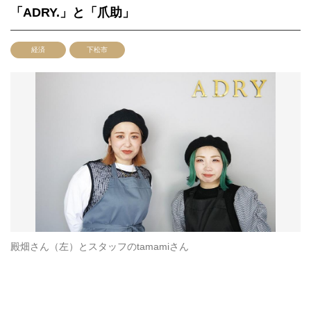
「ADRY.」と「爪助」
経済
下松市
殿畑さん（左）とスタッフのtamamiさん