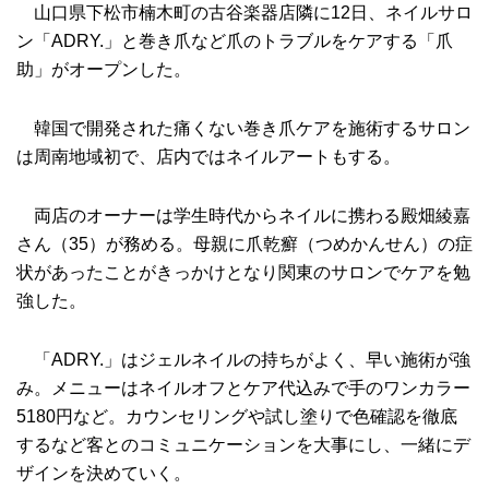
山口県下松市楠木町の古谷楽器店隣に12日、ネイルサロ
ン「ADRY.」と巻き爪など爪のトラブルをケアする「爪
助」がオープンした。
韓国で開発された痛くない巻き爪ケアを施術するサロン
は周南地域初で、店内ではネイルアートもする。
両店のオーナーは学生時代からネイルに携わる殿畑綾嘉
さん（35）が務める。母親に爪乾癬（つめかんせん）の症
状があったことがきっかけとなり関東のサロンでケアを勉
強した。
「ADRY.」はジェルネイルの持ちがよく、早い施術が強
み。メニューはネイルオフとケア代込みで手のワンカラー
5180円など。カウンセリングや試し塗りで色確認を徹底
するなど客とのコミュニケーションを大事にし、一緒にデ
ザインを決めていく。