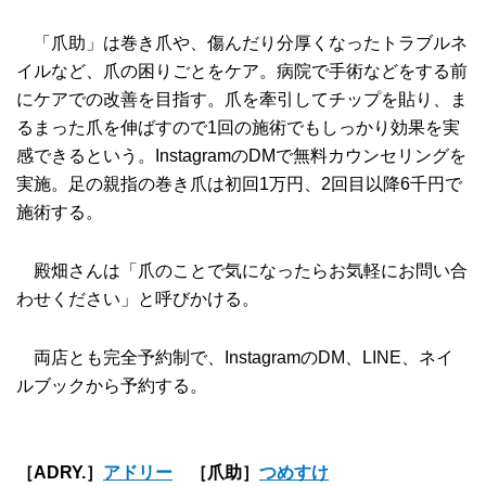
「爪助」は巻き爪や、傷んだり分厚くなったトラブルネ
イルなど、爪の困りごとをケア。病院で手術などをする前
にケアでの改善を目指す。爪を牽引してチップを貼り、ま
るまった爪を伸ばすので1回の施術でもしっかり効果を実
感できるという。InstagramのDMで無料カウンセリングを
実施。足の親指の巻き爪は初回1万円、2回目以降6千円で
施術する。
殿畑さんは「爪のことで気になったらお気軽にお問い合
わせください」と呼びかける。
両店とも完全予約制で、InstagramのDM、LINE、ネイ
ルブックから予約する。
［ADRY.］
アドリー
［爪助］
つめすけ