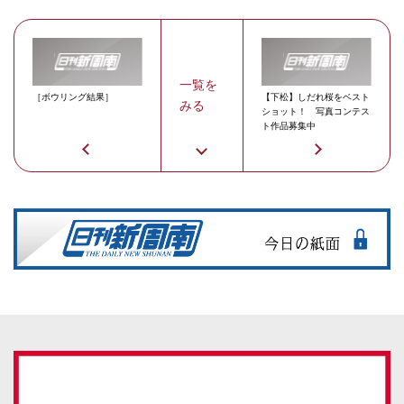
一覧を
［ボウリング結果］
【下松】しだれ桜をベスト
みる
ショット！ 写真コンテス
ト作品募集中