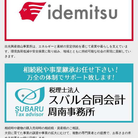
出光興産徳山事業所は、エネルギーと素材の安定供給を通じて産業や暮らしを支えていま
す。環境負荷低減や安全操業に取り組み、地域とともに持続可能な社会の実現に貢献してい
きます。
相続時や建物の購入売却時の相続税・資産税のご相談。
大切に育てた事業の譲渡や事業の拡大にむけて、複数の専門業者との提携で、お客さまの求
める結果を一緒に目指します。