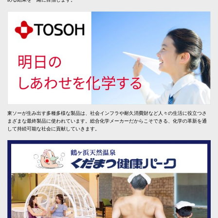
東ソーが生み出す多種多様な製品は、社会インフラや耐久消費財など人々の生活に役立つさ
まざまな最終製品に使われています。総合化学メーカーだからこそできる、化学の革新を通
して持続可能な社会に貢献していきます。