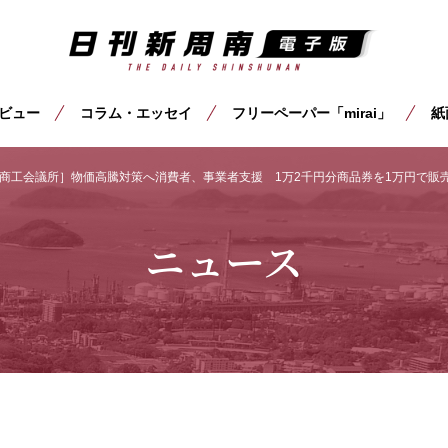
ビュー
コラム・エッセイ
フリーペーパー「mirai」
紙
商工会議所］物価高騰対策へ消費者、事業者支援 1万2千円分商品券を1万円で販
ニュース