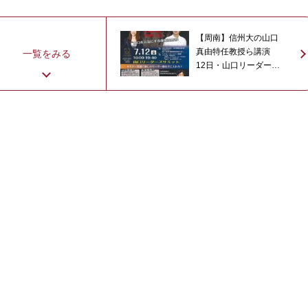
【周南】信州大の山口
真由特任教授ら講演
一覧をみる
12日・山口リーダーズ
サミット