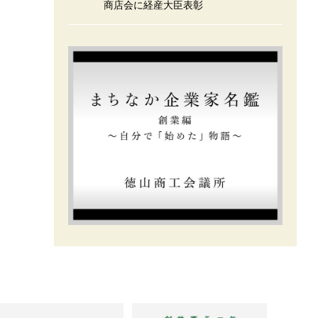
商店会に経産大臣表彰