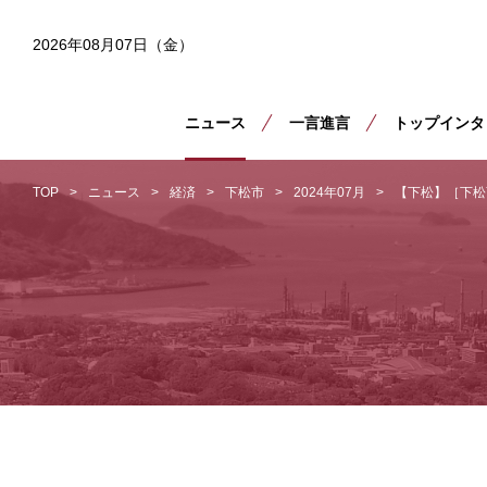
2026年08月07日（金）
ニュース
一言進言
トップインタ
TOP
ニュース
経済
下松市
2024年07月
【下松】［下松