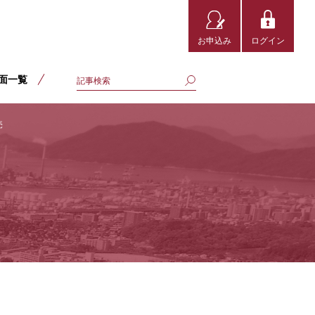
お申込み
ログイン
面一覧
売