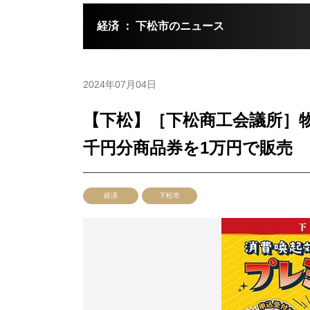
経済 ： 下松市のニュース
2024年07月04日
【下松】［下松商工会議所］物
千円分商品券を1万円で販売
経済
下松市