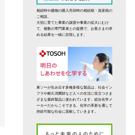
相続時や建物の購入売却時の相続税・資産税の
ご相談。
大切に育てた事業の譲渡や事業の拡大にむけ
て、複数の専門業者との提携で、お客さまの求
める結果を一緒に目指します。
東ソーが生み出す多種多様な製品は、社会イン
フラや耐久消費財など人々の生活に役立つさま
ざまな最終製品に使われています。総合化学メ
ーカーだからこそできる、化学の革新を通して
持続可能な社会に貢献していきます。