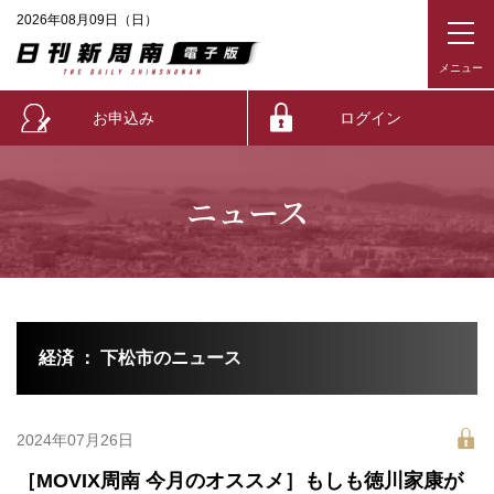
2026年08月09日（日）
お申込み
ログイン
ニュース
経済 ： 下松市のニュース
2024年07月26日
［MOVIX周南 今月のオススメ］もしも徳川家康が