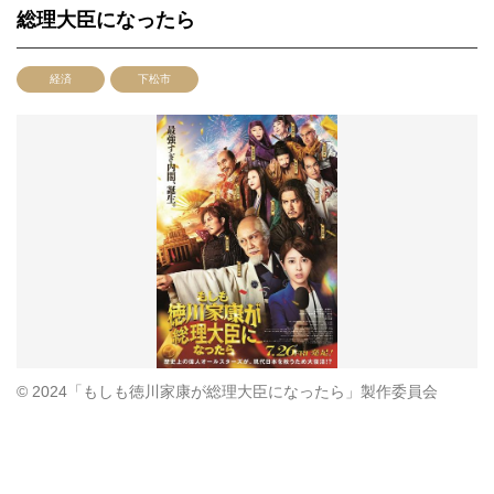
総理大臣になったら
経済
下松市
© 2024「もしも徳川家康が総理大臣になったら」製作委員会