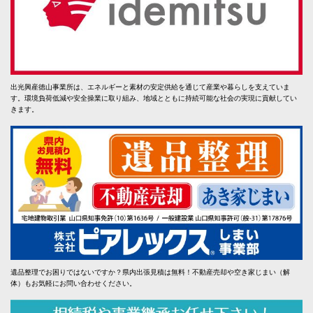
出光興産徳山事業所は、エネルギーと素材の安定供給を通じて産業や暮らしを支えていま
す。環境負荷低減や安全操業に取り組み、地域とともに持続可能な社会の実現に貢献してい
きます。
遺品整理でお困りではないですか？県内出張見積は無料！不動産売却や空き家じまい（解
体）もお気軽にお問い合わせください。