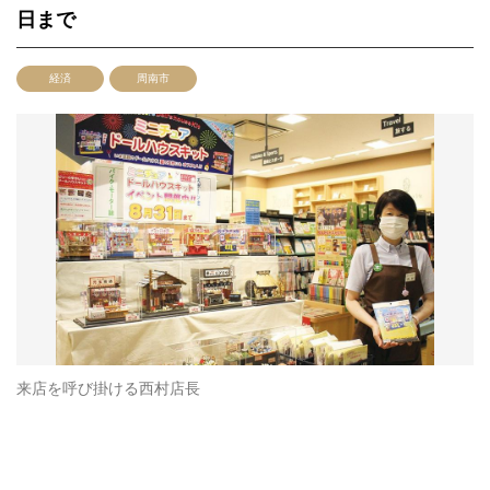
日まで
経済
周南市
来店を呼び掛ける西村店長