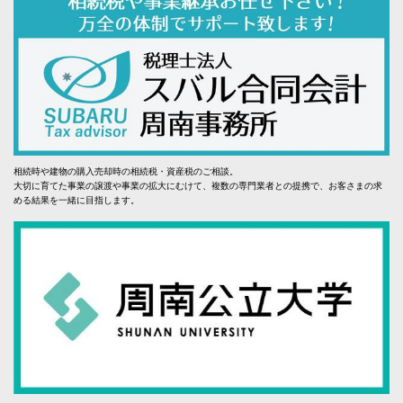
相続時や建物の購入売却時の相続税・資産税のご相談。
大切に育てた事業の譲渡や事業の拡大にむけて、複数の専門業者との提携で、お客さまの求
める結果を一緒に目指します。