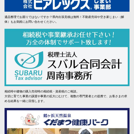
遺品整理でお困りではないですか？県内出張見積は無料！不動産売却や空き家じまい（解
体）もお気軽にお問い合わせください。
相続時や建物の購入売却時の相続税・資産税のご相談。
大切に育てた事業の譲渡や事業の拡大にむけて、複数の専門業者との提携で、お客さまの求
める結果を一緒に目指します。