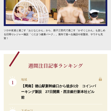
ソロや友達と過ごす「おとなじかん」から、親子三世代で過ごす「かぞくじかん」も楽しめ
る日帰りレジャー施設「くだまつ健康パーク」。屋内で遊べる施設や岩盤浴、サウナも充
実！
週間注目記事ランキング
地域
【周南】徳山駅新幹線口から徒歩1分 コインパ
ーキング新設 27日開業・西京銀行新本社ビル
前
スポーツ