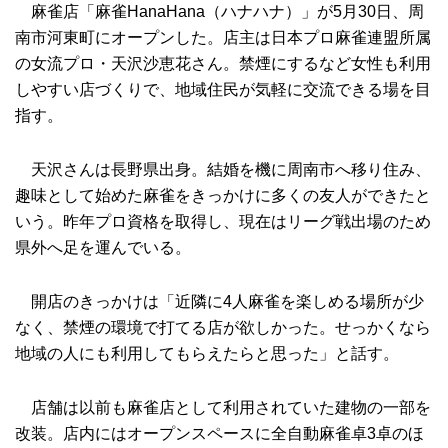
麻雀店「麻雀HanaHana（ハナハナ）」が5月30日、周
南市河東町にオープンした。店主は日本プロ麻雀連盟所属
の女流プロ・天沢沙恵花さん。禁煙にするなど女性も利用
しやすい店づくりで、地域住民が気軽に交流できる場を目
指す。
天沢さんは長野県出身。結婚を機に周南市へ移り住み、
趣味として始めた麻雀をきっかけに多くの友人ができたと
いう。昨年プロ資格を取得し、現在はリーグ戦出場のため
県外へ足を運んでいる。
開店のきっかけは「近隣に4人麻雀を楽しめる場所が少
なく、禁煙の環境で打てる店が欲しかった。せっかくなら
地域の人にも利用してもらえたらと思った」と話す。
店舗は以前も麻雀店として利用されていた建物の一部を
改装。店内にはオープンスペースに全自動麻雀卓3卓のほ