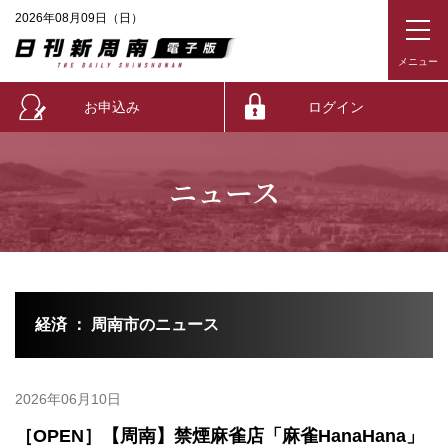
2026年08月09日（日）
お申込み
ログイン
ニュース
経済 ： 周南市のニュース
2026年06月10日
［OPEN］【周南】禁煙麻雀店「麻雀HanaHana」