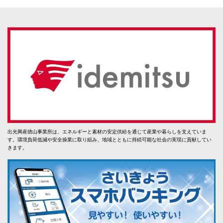
出光興産徳山事業所は、エネルギーと素材の安定供給を通じて産業や暮らしを支えていま
す。環境負荷低減や安全操業に取り組み、地域とともに持続可能な社会の実現に貢献してい
きます。