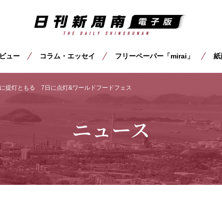
ビュー
コラム・エッセイ
フリーペーパー「mirai」
紙
に提灯ともる 7日に点灯&ワールドフードフェス
ニュース