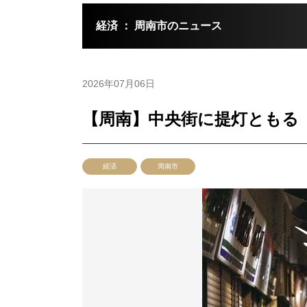
経済 ： 周南市のニュース
2026年07月06日
【周南】中央街に提灯ともる
経済
周南市