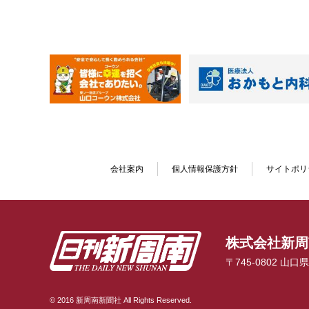
会社案内
個人情報保護方針
サイトポリ
株式会社新周
〒745-0802 山
© 2016 新周南新聞社 All Rights Reserved.