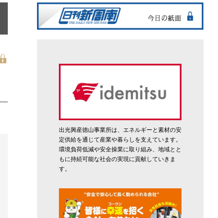
出光興産徳山事業所は、エネルギーと素材の安
定供給を通じて産業や暮らしを支えています。
環境負荷低減や安全操業に取り組み、地域とと
もに持続可能な社会の実現に貢献していきま
す。