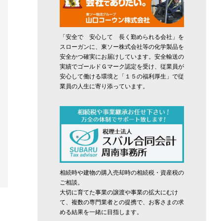
「安全で 安心して 長く勤められる会社」を
スローガンに、東ソー株式会社等の化学製品を
安全かつ確実にお届けしています。安全輸送の
実績でゴールドＧマーク認定を受け、従業員が
安心して働ける環境と「１５の福利厚生」で従
業員の人生に寄り添っています。
相続時や建物の購入売却時の相続税・資産税の
ご相談。
大切に育てた事業の譲渡や事業の拡大にむけ
て、複数の専門業者との提携で、お客さまの求
める結果を一緒に目指します。