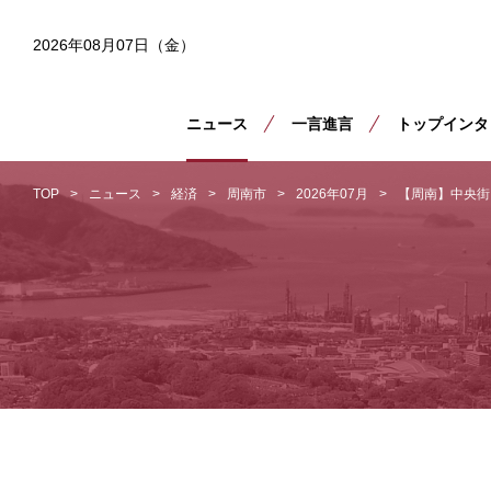
2026年08月07日（金）
ニュース
一言進言
トップインタ
TOP
ニュース
経済
周南市
2026年07月
【周南】中央街