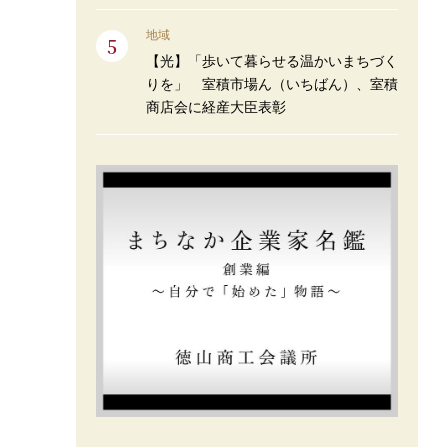
地域
【光】「歩いて暮らせる温かいまちづく
りを」 室積市場ん（いちばん）、室積
商店会に経産大臣表彰