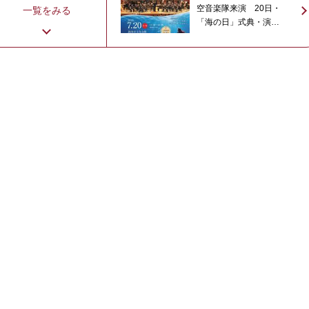
空音楽隊来演 20日・
一覧をみる
「海の日」式典・演奏
会