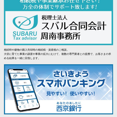
相続時や建物の購入売却時の相続税・資産税のご相談。
大切に育てた事業の譲渡や事業の拡大にむけて、複数の専門業者との提携で、お客さまの求
める結果を一緒に目指します。