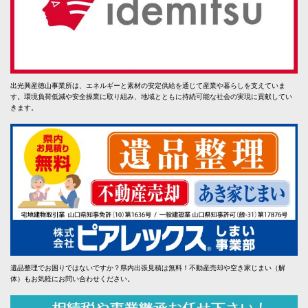
出光興産徳山事業所は、エネルギーと素材の安定供給を通じて産業や暮らしを支えていま
す。環境負荷低減や安全操業に取り組み、地域とともに持続可能な社会の実現に貢献してい
きます。
遺品整理でお困りではないですか？県内出張見積は無料！不動産売却や空き家じまい（解
体）もお気軽にお問い合わせください。