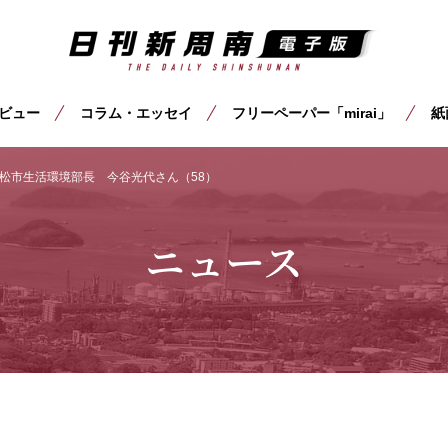
ビュー
コラム・エッセイ
フリーペーパー「mirai」
紙
松市生活環境部長 今谷光代さん（58）
ニュース