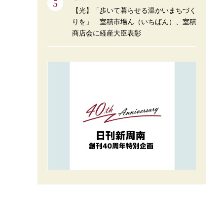
【光】「歩いて暮らせる温かいまちづく
りを」 室積市場ん（いちばん）、室積
商店会に経産大臣表彰