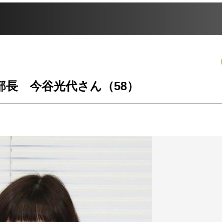
長 今谷光代さん（58）