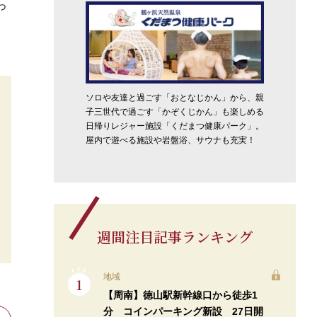
っ
ソロや友達と過ごす「おとなじかん」から、親
子三世代で過ごす「かぞくじかん」も楽しめる
日帰りレジャー施設「くだまつ健康パーク」。
屋内で遊べる施設や岩盤浴、サウナも充実！
週間注目記事ランキング
地域
【周南】徳山駅新幹線口から徒歩1
分 コインパーキング新設 27日開