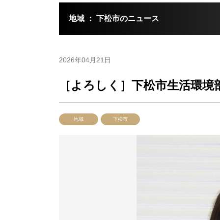
地域 ： 下松市のニュース
2026年04月21日
［よろしく］下松市生活環境部
地域
下松市