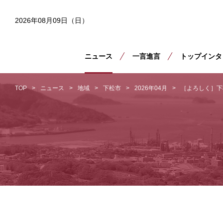
2026年08月09日（日）
ニュース
一言進言
トップインタ
TOP
ニュース
地域
下松市
2026年04月
［よろしく］下