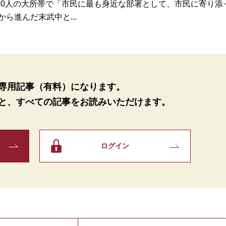
0人の大所帯で「市民に最も身近な部署として、市民に寄り添
ら進んだ末武中と...
専用記事（有料）になります。
と、
すべての記事をお読みいただけます。
ログイン