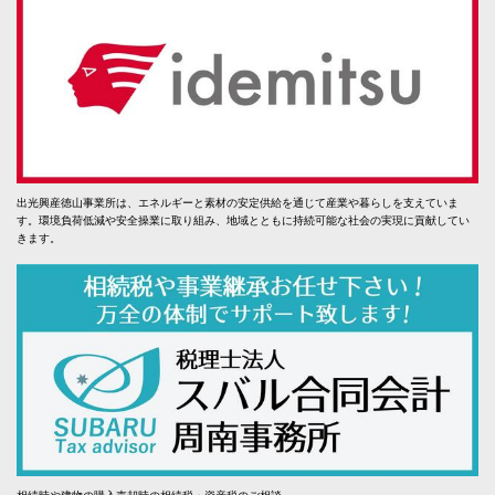
出光興産徳山事業所は、エネルギーと素材の安定供給を通じて産業や暮らしを支えていま
す。環境負荷低減や安全操業に取り組み、地域とともに持続可能な社会の実現に貢献してい
きます。