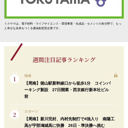
トクヤマは、電子材料・ライフサイエンス・環境事業・化成品・セメントの各分野で、もっ
と幸せな未来をつくる価値創造型企業です。
週間注目記事ランキング
地域
【周南】徳山駅新幹線口から徒歩1分 コインパ
ーキング新設 27日開業・西京銀行新本社ビル
前
スポーツ
【周南】新川完封、内村先制打で4強入り 南陽工
高が宇部鴻城高に快勝 26日・準決勝へ挑む