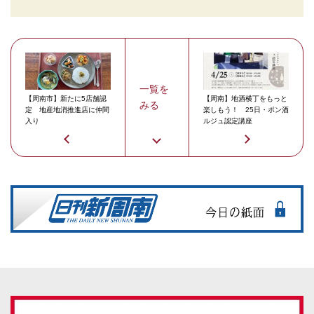
一覧を
【周南市】新たに5店舗認
【周南】地酒横丁をもっと
みる
定 地産地消推進店に仲間
楽しもう！ 25日・ポン酒
入り
ルジュ認定講座