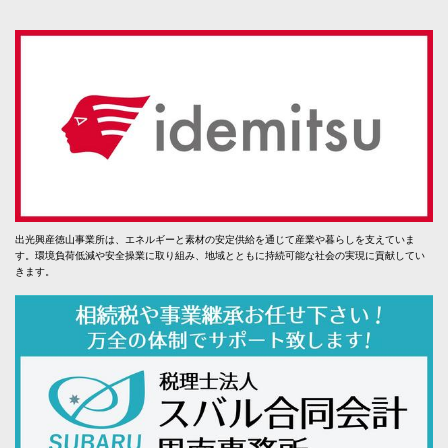
出光興産徳山事業所は、エネルギーと素材の安定供給を通じて産業や暮らしを支えていま
す。環境負荷低減や安全操業に取り組み、地域とともに持続可能な社会の実現に貢献してい
きます。