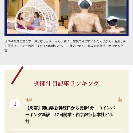
ソロや友達と過ごす「おとなじかん」から、親子三世代で過ごす「かぞくじかん」も楽しめ
る日帰りレジャー施設「くだまつ健康パーク」。屋内で遊べる施設や岩盤浴、サウナも充
実！
週間注目記事ランキング
地域
【周南】徳山駅新幹線口から徒歩1分 コインパ
ーキング新設 27日開業・西京銀行新本社ビル
前