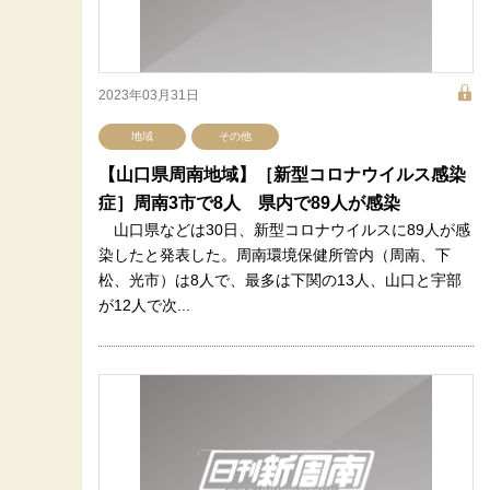
2023年03月31日
地域
その他
【山口県周南地域】［新型コロナウイルス感染
症］周南3市で8人 県内で89人が感染
山口県などは30日、新型コロナウイルスに89人が感
染したと発表した。周南環境保健所管内（周南、下
松、光市）は8人で、最多は下関の13人、山口と宇部
が12人で次...