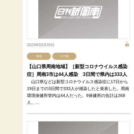
2023年03月20日
地域
その他
【山口県周南地域】［新型コロナウイルス感染
症］周南3市は44人感染 3日間で県内は333人
山口県などは新型コロナウイルス感染症に17日から
19日までの3日間で333人が感染したと発表した。周南
環境保健所管内は44人だった。9保健所の合計は268
人、...