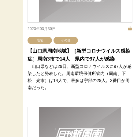
2023年03月30日
地域
その他
【山口県周南地域】［新型コロナウイルス感染
症］周南3市で14人 県内で97人が感染
山口県などは29日、新型コロナウイルスに97人が感
染したと発表した。周南環境保健所管内（周南、下
松、光市）は14人で、最多は宇部の29人。2番目が周
南だった。...