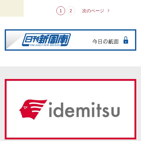
1
2
次のページ