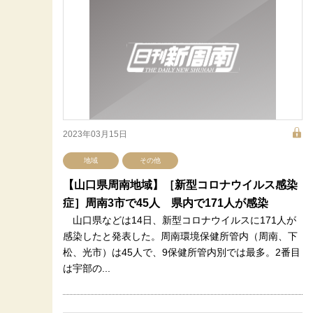
2023年03月15日
地域
その他
【山口県周南地域】［新型コロナウイルス感染
症］周南3市で45人 県内で171人が感染
山口県などは14日、新型コロナウイルスに171人が
感染したと発表した。周南環境保健所管内（周南、下
松、光市）は45人で、9保健所管内別では最多。2番目
は宇部の...