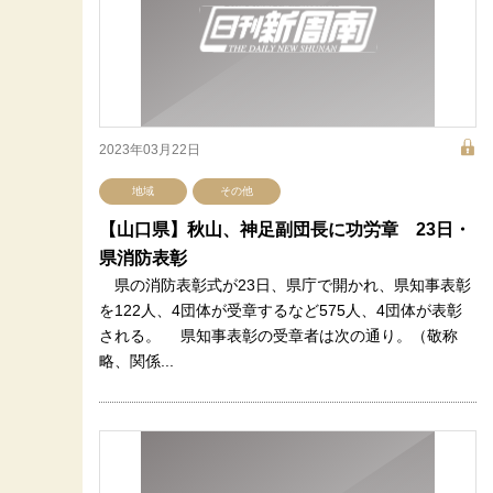
2023年03月22日
地域
その他
【山口県】秋山、神足副団長に功労章 23日・
県消防表彰
県の消防表彰式が23日、県庁で開かれ、県知事表彰
を122人、4団体が受章するなど575人、4団体が表彰
される。 県知事表彰の受章者は次の通り。（敬称
略、関係...