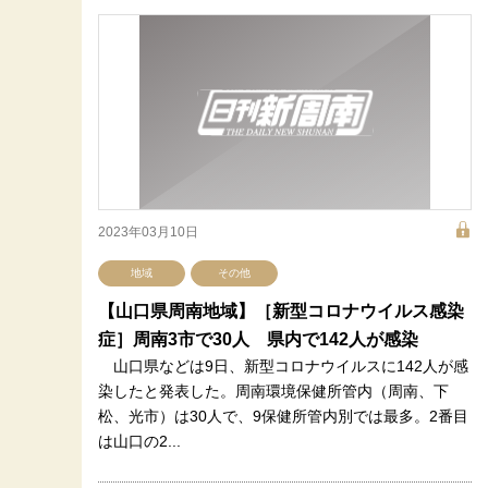
2023年03月10日
地域
その他
【山口県周南地域】［新型コロナウイルス感染
症］周南3市で30人 県内で142人が感染
山口県などは9日、新型コロナウイルスに142人が感
染したと発表した。周南環境保健所管内（周南、下
松、光市）は30人で、9保健所管内別では最多。2番目
は山口の2...