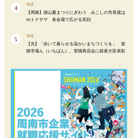
地域
【周南】徳山夏まつりにぎわう みこしの市長賞は
㈱トクヤマ 各会場で広がる笑顔
地域
【光】「歩いて暮らせる温かいまちづくりを」 室
積市場ん（いちばん）、室積商店会に経産大臣表彰