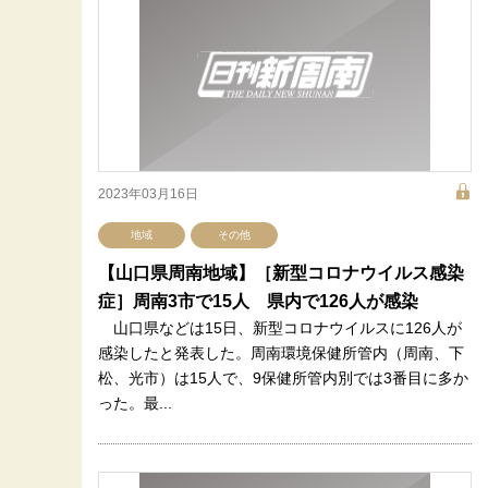
2023年03月16日
地域
その他
【山口県周南地域】［新型コロナウイルス感染
症］周南3市で15人 県内で126人が感染
山口県などは15日、新型コロナウイルスに126人が
感染したと発表した。周南環境保健所管内（周南、下
松、光市）は15人で、9保健所管内別では3番目に多か
った。最...