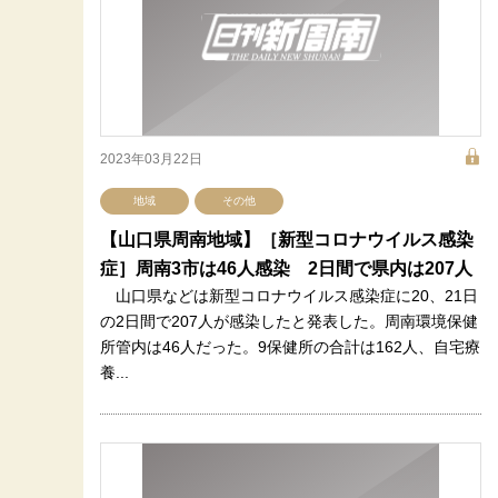
2023年03月22日
地域
その他
【山口県周南地域】［新型コロナウイルス感染
症］周南3市は46人感染 2日間で県内は207人
山口県などは新型コロナウイルス感染症に20、21日
の2日間で207人が感染したと発表した。周南環境保健
所管内は46人だった。9保健所の合計は162人、自宅療
養...