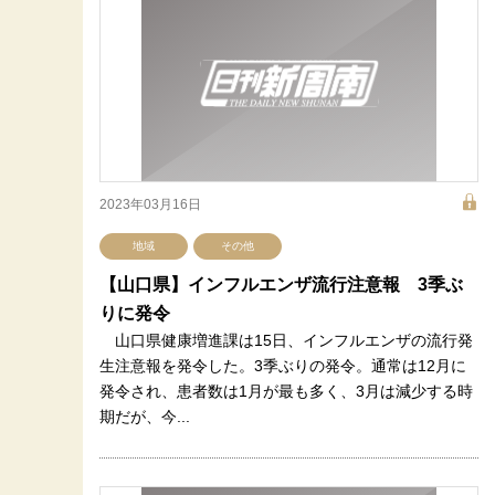
2023年03月16日
地域
その他
【山口県】インフルエンザ流行注意報 3季ぶ
りに発令
山口県健康増進課は15日、インフルエンザの流行発
生注意報を発令した。3季ぶりの発令。通常は12月に
発令され、患者数は1月が最も多く、3月は減少する時
期だが、今...