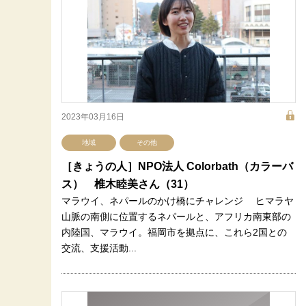
2023年03月16日
地域
その他
［きょうの人］NPO法人 Colorbath（カラーバ
ス） 椎木睦美さん（31）
マラウイ、ネパールのかけ橋にチャレンジ ヒマラヤ
山脈の南側に位置するネパールと、アフリカ南東部の
内陸国、マラウイ。福岡市を拠点に、これら2国との
交流、支援活動...