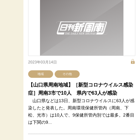
2023年03月14日
地域
その他
【山口県周南地域】［新型コロナウイルス感染
症］周南3市で10人 県内で63人が感染
山口県などは13日、新型コロナウイルスに63人が感
染したと発表した。周南環境保健所管内（周南、下
松、光市）は10人で、9保健所管内別では最多。2番目
は下関の9...