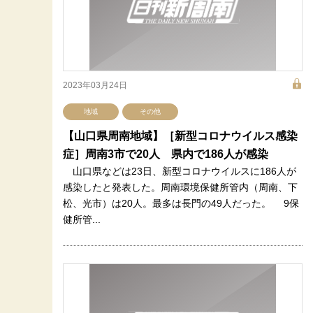
2023年03月24日
地域
その他
【山口県周南地域】［新型コロナウイルス感染
症］周南3市で20人 県内で186人が感染
山口県などは23日、新型コロナウイルスに186人が
感染したと発表した。周南環境保健所管内（周南、下
松、光市）は20人。最多は長門の49人だった。 9保
健所管...