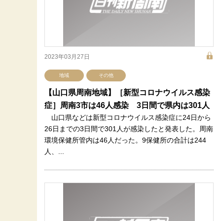
2023年03月27日
地域
その他
【山口県周南地域】［新型コロナウイルス感染
症］周南3市は46人感染 3日間で県内は301人
山口県などは新型コロナウイルス感染症に24日から
26日までの3日間で301人が感染したと発表した。周南
環境保健所管内は46人だった。9保健所の合計は244
人、...