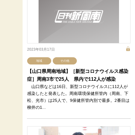
2023年03月17日
地域
その他
【山口県周南地域】［新型コロナウイルス感染
症］周南3市で25人 県内で112人が感染
山口県などは16日、新型コロナウイルスに112人が
感染したと発表した。周南環境保健所管内（周南、下
松、光市）は25人で、9保健所管内別で最多。2番目は
柳井の1...