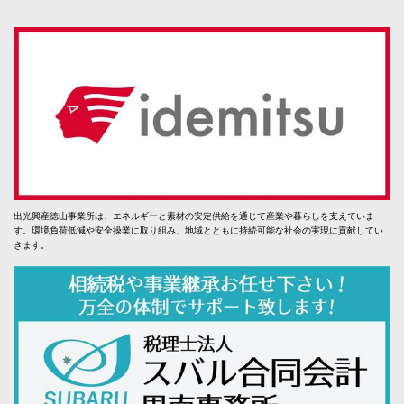
出光興産徳山事業所は、エネルギーと素材の安定供給を通じて産業や暮らしを支えていま
す。環境負荷低減や安全操業に取り組み、地域とともに持続可能な社会の実現に貢献してい
きます。