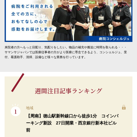
来院者の方へもっと目配り、気配りをしたい。物品の補充や搬送に時間を取られる・・・
サマンサジャパンでは医療従事者の方がより医療に専念できるよう、コンシェルジュ、受
付、看護助手、清掃、設備など様々な業務を行っています。
週間注目記事ランキング
地域
【周南】徳山駅新幹線口から徒歩1分 コインパ
ーキング新設 27日開業・西京銀行新本社ビル
前