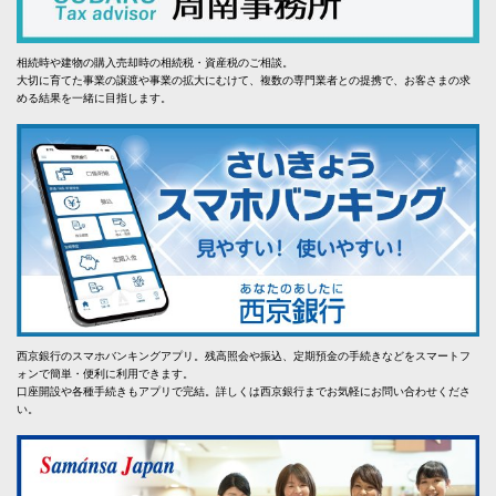
相続時や建物の購入売却時の相続税・資産税のご相談。
大切に育てた事業の譲渡や事業の拡大にむけて、複数の専門業者との提携で、お客さまの求
める結果を一緒に目指します。
西京銀行のスマホバンキングアプリ。残高照会や振込、定期預金の手続きなどをスマートフ
ォンで簡単・便利に利用できます。
口座開設や各種手続きもアプリで完結。詳しくは西京銀行までお気軽にお問い合わせくださ
い。