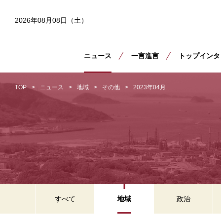
2026年08月08日（土）
ニュース
一言進言
トップインタ
TOP
ニュース
地域
その他
2023年04月
すべて
地域
政治