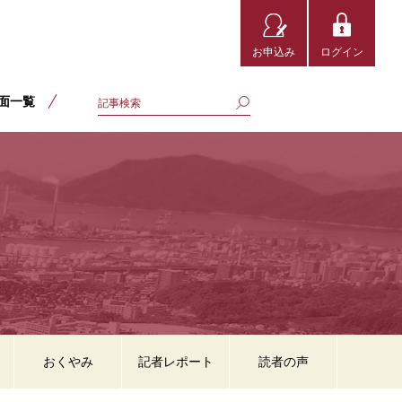
お申込み
ログイン
面一覧
おくやみ
記者レポート
読者の声