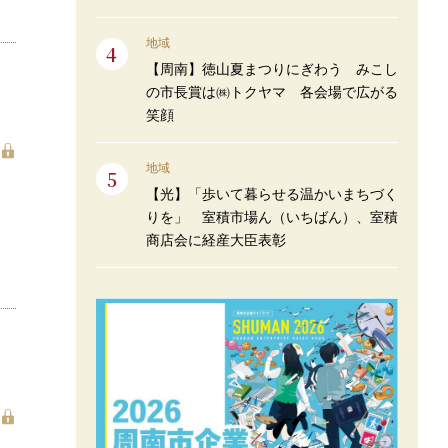
地域
【周南】徳山夏まつりにぎわう みこし
の市長賞は㈱トクヤマ 各会場で広がる
笑顔
地域
【光】「歩いて暮らせる温かいまちづく
りを」 室積市場ん（いちばん）、室積
商店会に経産大臣表彰