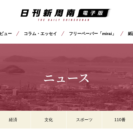
ビュー
コラム・エッセイ
フリーペーパー「mirai」
紙
ニュース
経済
文化
スポーツ
110番