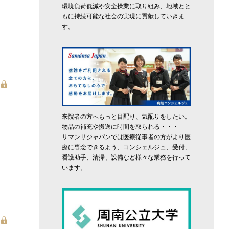
環境負荷低減や安全操業に取り組み、地域とと
もに持続可能な社会の実現に貢献していきま
す。
来院者の方へもっと目配り、気配りをしたい。
物品の補充や搬送に時間を取られる・・・
サマンサジャパンでは医療従事者の方がより医
療に専念できるよう、コンシェルジュ、受付、
看護助手、清掃、設備など様々な業務を行って
います。