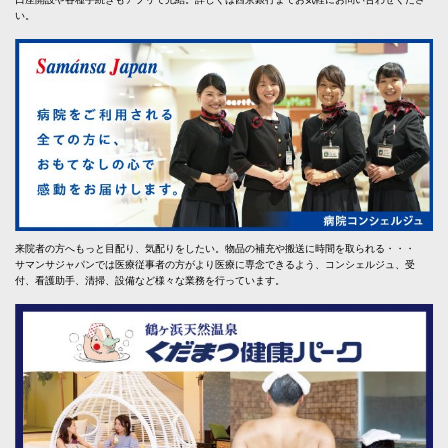
い。
来院者の方へもっと目配り、気配りをしたい。物品の補充や搬送に時間を取られる・・・
サマンサジャパンでは医療従事者の方がより医療に専念できるよう、コンシェルジュ、受
付、看護助手、清掃、設備など様々な業務を行っています。