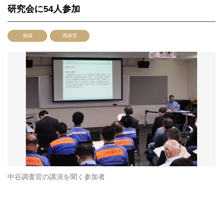
研究会に54人参加
地域
周南市
中谷調査官の講演を聞く参加者