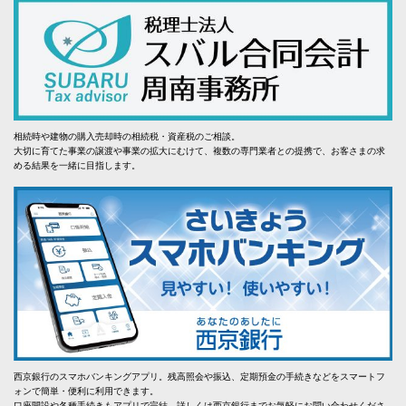
相続時や建物の購入売却時の相続税・資産税のご相談。
大切に育てた事業の譲渡や事業の拡大にむけて、複数の専門業者との提携で、お客さまの求
める結果を一緒に目指します。
西京銀行のスマホバンキングアプリ。残高照会や振込、定期預金の手続きなどをスマートフ
ォンで簡単・便利に利用できます。
口座開設や各種手続きもアプリで完結。詳しくは西京銀行までお気軽にお問い合わせくださ