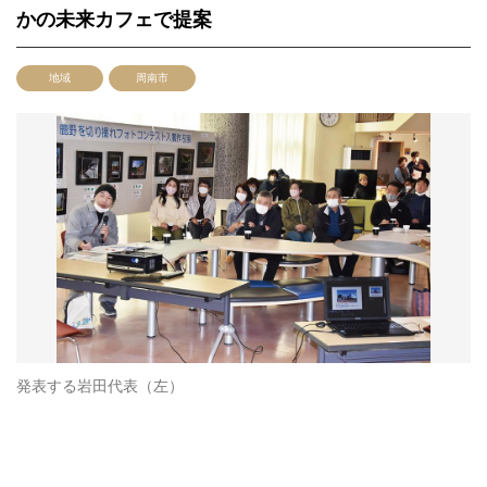
かの未来カフェで提案
地域
周南市
発表する岩田代表（左）