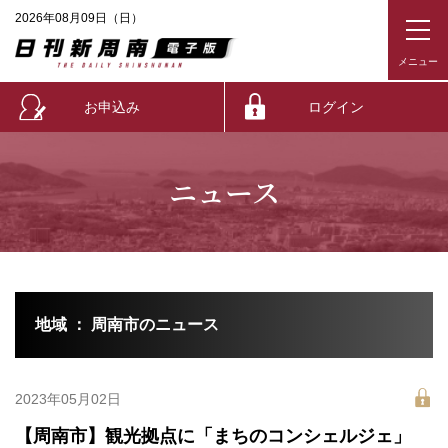
2026年08月09日（日）
お申込み
ログイン
ニュース
地域 ： 周南市のニュース
2023年05月02日
【周南市】観光拠点に「まちのコンシェルジェ」