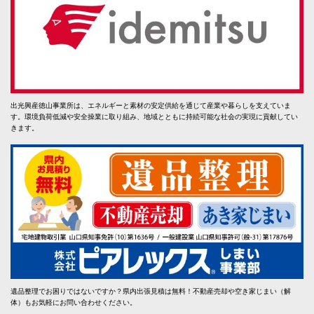
出光興産徳山事業所は、エネルギーと素材の安定供給を通じて産業や暮らしを支えていま
す。環境負荷低減や安全操業に取り組み、地域とともに持続可能な社会の実現に貢献してい
きます。
遺品整理でお困りではないですか？県内出張見積は無料！不動産売却や空き家じまい（解
体）もお気軽にお問い合わせください。