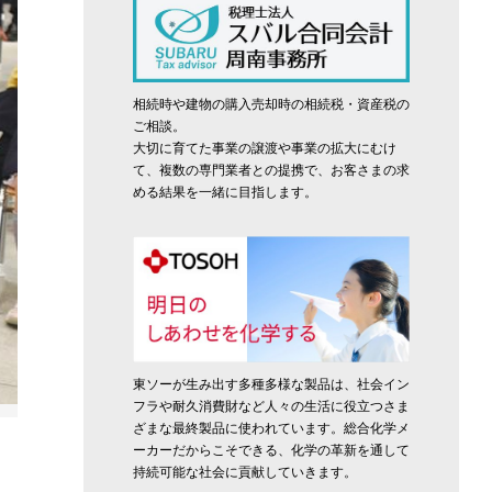
相続時や建物の購入売却時の相続税・資産税の
ご相談。
大切に育てた事業の譲渡や事業の拡大にむけ
て、複数の専門業者との提携で、お客さまの求
める結果を一緒に目指します。
東ソーが生み出す多種多様な製品は、社会イン
フラや耐久消費財など人々の生活に役立つさま
ざまな最終製品に使われています。総合化学メ
宣言文
ーカーだからこそできる、化学の革新を通して
持続可能な社会に貢献していきます。