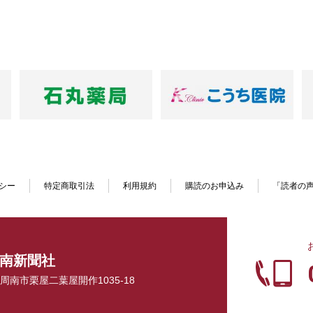
シー
特定商取引法
利用規約
購読のお申込み
「読者の
南新聞社
口県周南市栗屋二葉屋開作1035-18