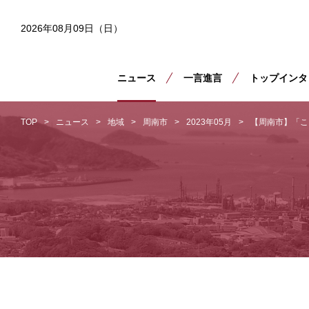
2026年08月09日（日）
ニュース
一言進言
トップインタ
TOP
ニュース
地域
周南市
2023年05月
【周南市】「こ