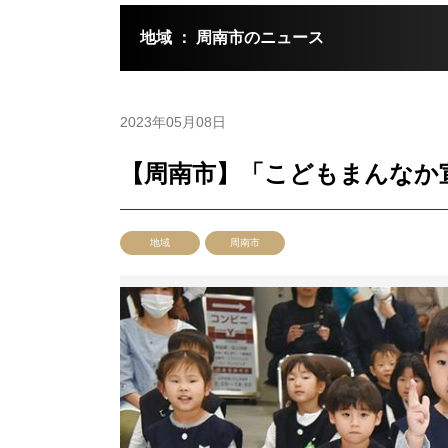
地域 ： 周南市のニュース
2023年05月08日
【周南市】「こどもまんなか
地域
周南市