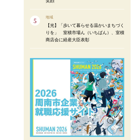
笑顔
地域
【光】「歩いて暮らせる温かいまちづく
りを」 室積市場ん（いちばん）、室積
商店会に経産大臣表彰