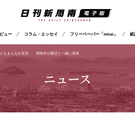
ビュー
コラム・エッセイ
フリーペーパー「mirai」
紙
どもまんなか宣言」 周南市が園児と一緒に発表
ニュース