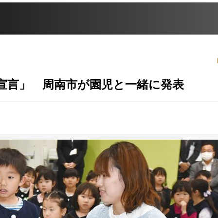
宣言」 周南市が園児と一緒に発表