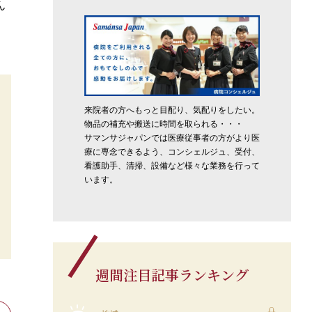
ん
来院者の方へもっと目配り、気配りをしたい。
物品の補充や搬送に時間を取られる・・・
サマンサジャパンでは医療従事者の方がより医
療に専念できるよう、コンシェルジュ、受付、
看護助手、清掃、設備など様々な業務を行って
います。
週間注目記事ランキング