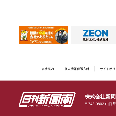
会社案内
個人情報保護方針
サイトポリ
株式会社新周
〒745-0802 山