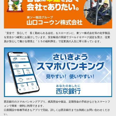
「安全で 安心して 長く勤められる会社」をスローガンに、東ソー株式会社等の化学製品
を安全かつ確実にお届けしています。安全輸送の実績でゴールドＧマーク認定を受け、従業
員が安心して働ける環境と「１５の福利厚生」で従業員の人生に寄り添っています。
西京銀行のスマホバンキングアプリ。残高照会や振込、定期預金の手続きなどをスマートフ
ォンで簡単・便利に利用できます。
口座開設や各種手続きもアプリで完結。詳しくは西京銀行までお気軽にお問い合わせくださ
い。