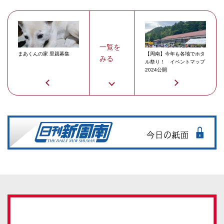
一覧を
まあくんの家 里親募集
【周南】今年も各地でホタ
みる
ル祭り！ イベントマップ
2024公開