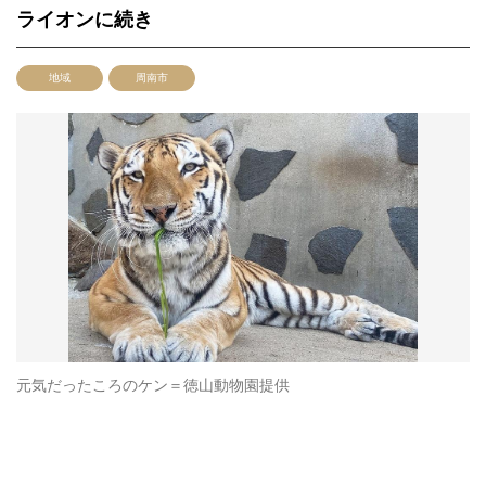
ライオンに続き
地域
周南市
元気だったころのケン＝徳山動物園提供