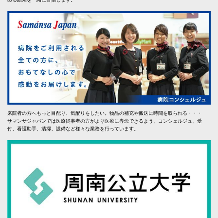
来院者の方へもっと目配り、気配りをしたい。物品の補充や搬送に時間を取られる・・・
サマンサジャパンでは医療従事者の方がより医療に専念できるよう、コンシェルジュ、受
付、看護助手、清掃、設備など様々な業務を行っています。