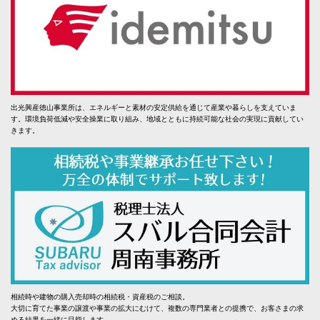
出光興産徳山事業所は、エネルギーと素材の安定供給を通じて産業や暮らしを支えていま
す。環境負荷低減や安全操業に取り組み、地域とともに持続可能な社会の実現に貢献してい
きます。
相続時や建物の購入売却時の相続税・資産税のご相談。
大切に育てた事業の譲渡や事業の拡大にむけて、複数の専門業者との提携で、お客さまの求
める結果を一緒に目指します。