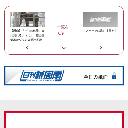
一覧を
【周南】「ゾウの体重、楽
［スポーツ結果］【周南】
みる
に測れるように」 徳山計
量器がゾウの体重計寄贈