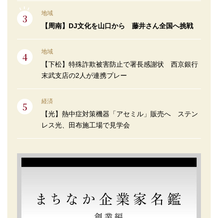
地域
【周南】DJ文化を山口から 藤井さん全国へ挑戦
地域
【下松】特殊詐欺被害防止で署長感謝状 西京銀行
末武支店の2人が連携プレー
経済
【光】熱中症対策機器「アセミル」販売へ ステン
レス光、田布施工場で見学会