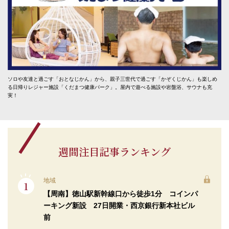
ソロや友達と過ごす「おとなじかん」から、親子三世代で過ごす「かぞくじかん」も楽しめ
る日帰りレジャー施設「くだまつ健康パーク」。屋内で遊べる施設や岩盤浴、サウナも充
実！
週間注目記事ランキング
地域
【周南】徳山駅新幹線口から徒歩1分 コインパ
ーキング新設 27日開業・西京銀行新本社ビル
前