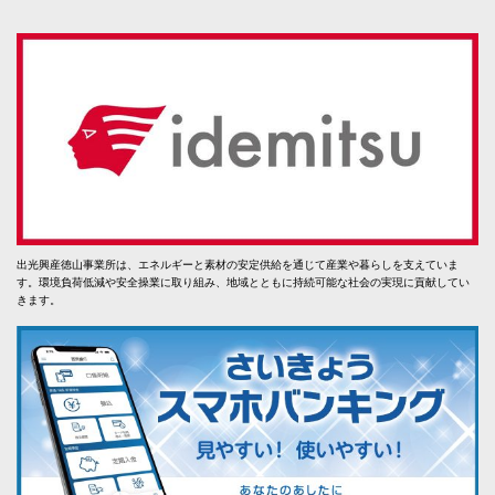
出光興産徳山事業所は、エネルギーと素材の安定供給を通じて産業や暮らしを支えていま
す。環境負荷低減や安全操業に取り組み、地域とともに持続可能な社会の実現に貢献してい
きます。