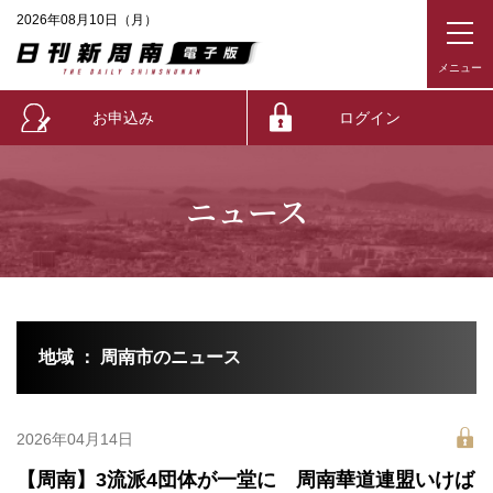
2026年08月10日（月）
お申込み
ログイン
ニュース
地域 ： 周南市のニュース
2026年04月14日
【周南】3流派4団体が一堂に 周南華道連盟いけば