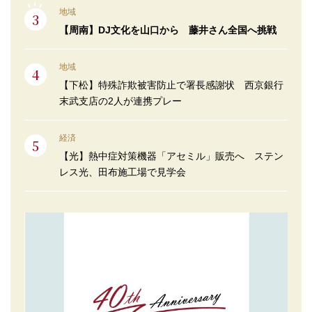
地域
【周南】DJ文化を山口から 藤井さん全国へ挑戦
地域
【下松】特殊詐欺被害防止で署長感謝状 西京銀行
末武支店の2人が連携プレー
経済
【光】熱中症対策機器「アセミル」販売へ ステン
レス光、田布施工場で見学会