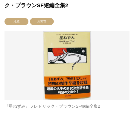
ク・ブラウンSF短編全集2
地域
周南市
『星ねずみ』フレドリック・ブラウンSF短編全集2