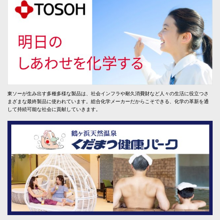
東ソーが生み出す多種多様な製品は、社会インフラや耐久消費財など人々の生活に役立つさ
まざまな最終製品に使われています。総合化学メーカーだからこそできる、化学の革新を通
して持続可能な社会に貢献していきます。