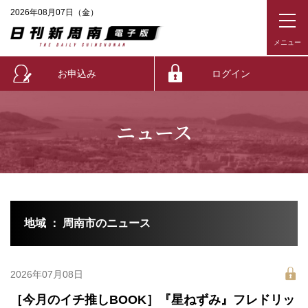
2026年08月07日（金）
お申込み
ログイン
ニュース
地域 ： 周南市のニュース
2026年07月08日
［今月のイチ推しBOOK］『星ねずみ』フレドリッ