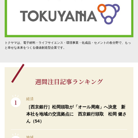
トクヤマは、電子材料・ライフサイエンス・環境事業・化成品・セメントの各分野で、もっ
と幸せな未来をつくる価値創造型企業です。
週間注目記事ランキング
経済
［西京銀行］松岡頭取が「オール周南」へ決意 新
本社を地域の交流拠点に 西京銀行頭取 松岡 健さ
ん（54）
地域