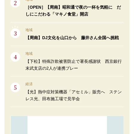
［OPEN］【周南】昭和通で夜の一杯を気軽に だ
しにこだわる「マキノ食堂」開店
地域
【周南】DJ文化を山口から 藤井さん全国へ挑戦
地域
【下松】特殊詐欺被害防止で署長感謝状 西京銀行
末武支店の2人が連携プレー
経済
【光】熱中症対策機器「アセミル」販売へ ステン
レス光、田布施工場で見学会