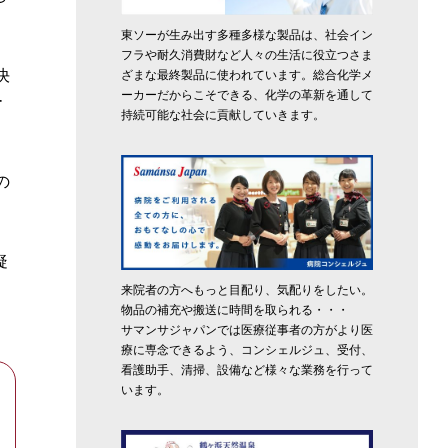
東ソーが生み出す多種多様な製品は、社会イン
フラや耐久消費財など人々の生活に役立つさま
決
ざまな最終製品に使われています。総合化学メ
ーカーだからこそできる、化学の革新を通して
ー
持続可能な社会に貢献していきます。
の
疑
来院者の方へもっと目配り、気配りをしたい。
物品の補充や搬送に時間を取られる・・・
サマンサジャパンでは医療従事者の方がより医
療に専念できるよう、コンシェルジュ、受付、
看護助手、清掃、設備など様々な業務を行って
います。