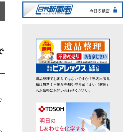
で
遺品整理でお困りではないですか？県内出張見
積は無料！不動産売却や空き家じまい（解体）
もお気軽にお問い合わせください。
で
7
ら