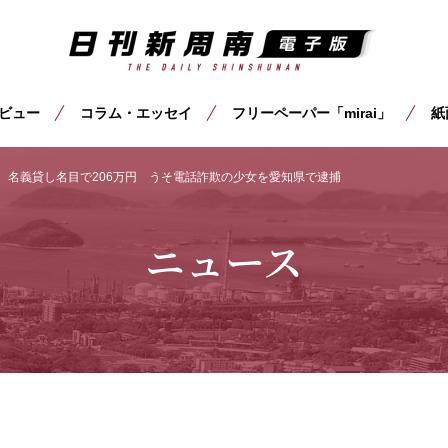
ビュー
コラム・エッセイ
フリーペーパー「mirai」
紙
］名義貸し名目で206万円 うそ電話詐欺の少女を愛知県で逮捕
ニュース