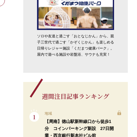
ソロや友達と過ごす「おとなじかん」から、親
子三世代で過ごす「かぞくじかん」も楽しめる
日帰りレジャー施設「くだまつ健康パーク」。
屋内で遊べる施設や岩盤浴、サウナも充実！
週間注目記事ランキング
地域
【周南】徳山駅新幹線口から徒歩1
分 コインパーキング新設 27日開
業・西京銀行新本社ビル前