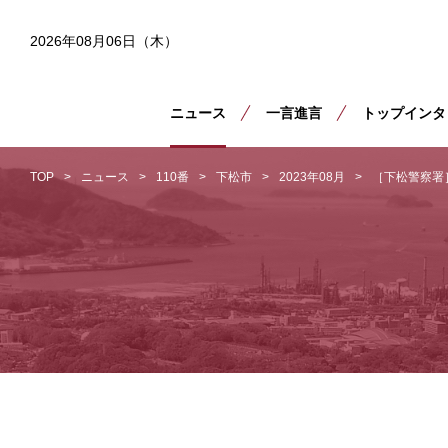
2026年08月06日（木）
ニュース
一言進言
トップインタ
TOP
ニュース
110番
下松市
2023年08月
［下松警察署