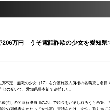
206万円 うそ電話詐欺の少女を愛知県
住所不定、無職の少女（17）を介護施設入所権の名義貸し名目
た詐欺の疑いで、愛知県警本部で逮捕した。
義貸しの問題解決費用の名目で現金をだまし取ろうと画策。
施設の関係者をかたって女性宅に電話をかけ、女性に割り当て