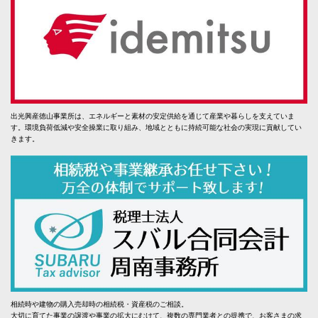
出光興産徳山事業所は、エネルギーと素材の安定供給を通じて産業や暮らしを支えていま
す。環境負荷低減や安全操業に取り組み、地域とともに持続可能な社会の実現に貢献してい
きます。
相続時や建物の購入売却時の相続税・資産税のご相談。
大切に育てた事業の譲渡や事業の拡大にむけて、複数の専門業者との提携で、お客さまの求