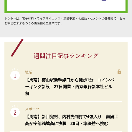
トクヤマは、電子材料・ライフサイエンス・環境事業・化成品・セメントの各分野で、もっ
と幸せな未来をつくる価値創造型企業です。
週間注目記事ランキング
地域
【周南】徳山駅新幹線口から徒歩1分 コインパ
ーキング新設 27日開業・西京銀行新本社ビル
前
スポーツ
【周南】新川完封、内村先制打で4強入り 南陽工
高が宇部鴻城高に快勝 26日・準決勝へ挑む