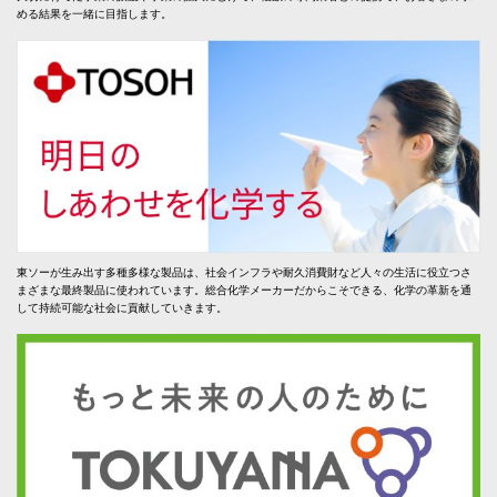
める結果を一緒に目指します。
東ソーが生み出す多種多様な製品は、社会インフラや耐久消費財など人々の生活に役立つさ
まざまな最終製品に使われています。総合化学メーカーだからこそできる、化学の革新を通
して持続可能な社会に貢献していきます。