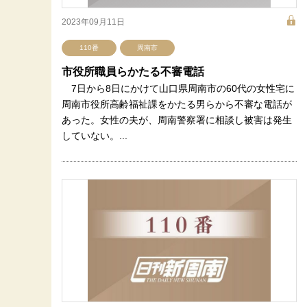
2023年09月11日
110番
周南市
市役所職員らかたる不審電話
7日から8日にかけて山口県周南市の60代の女性宅に
周南市役所高齢福祉課をかたる男らから不審な電話が
あった。女性の夫が、周南警察署に相談し被害は発生
していない。...