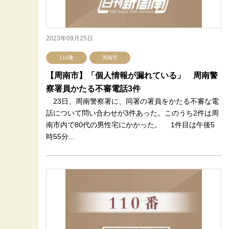
2023年09月25日
110番
周南市
【周南市】「個人情報が漏れている」 周南警
察署員かたる不審電話3件
23日、周南警察署に、同署の署員をかたる不審な電
話について問い合わせが3件あった。このうち2件は周
南市内で80代の男性宅にかかった。 1件目は午後5
時55分...