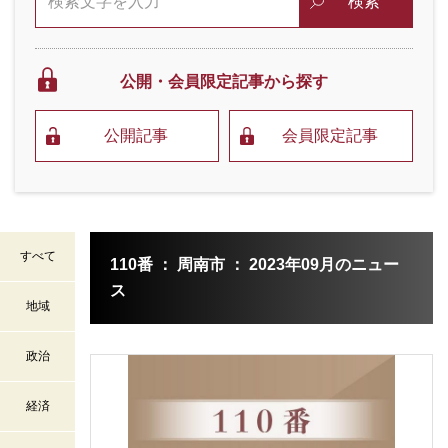
検索
公開・会員限定
記事から探す
公開記事
会員限定記事
すべて
110番 ： 周南市 ： 2023年09月のニュー
ス
地域
政治
経済