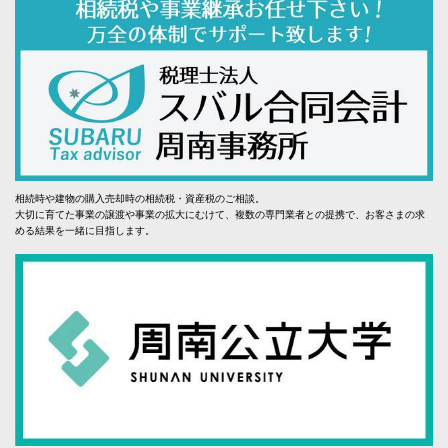
相続時や建物の購入売却時の相続税・資産税のご相談。
大切に育てた事業の譲渡や事業の拡大にむけて、複数の専門業者との提携で、お客さまの求
める結果を一緒に目指します。