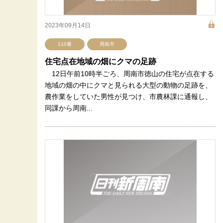
2023年09月14日
110番
周南市
住宅点在地域の畑にクマの足跡
12日午前10時半ごろ、周南市徳山の住宅が点在する
地域の畑の中にクマと見られる大型の動物の足跡を、
農作業をしていた男性が見つけ、市農林課に通報し、
同課から周南...