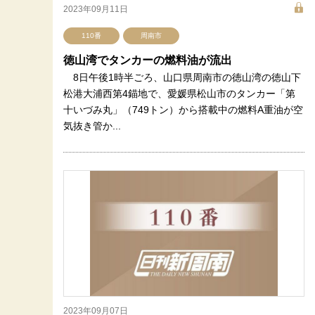
2023年09月11日
110番
周南市
徳山湾でタンカーの燃料油が流出
8日午後1時半ごろ、山口県周南市の徳山湾の徳山下
松港大浦西第4錨地で、愛媛県松山市のタンカー「第
十いづみ丸」（749トン）から搭載中の燃料A重油が空
気抜き管か...
2023年09月07日