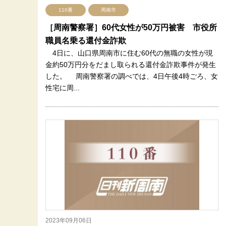
110番
周南市
［周南警察署］60代女性が50万円被害 市役所
職員名乗る還付金詐欺
4日に、山口県周南市に住む60代の無職の女性が現
金約50万円分をだまし取られる還付金詐欺事件が発生
した。 周南警察署の調べでは、4日午後4時ごろ、女
性宅に周...
2023年09月06日