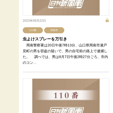
2023年09月22日
110番
周南市
虫よけスプレーを万引き
周南警察署は20日午後7時13分、山口県周南市瀬戸
見町の男を窃盗の疑いで、男の自宅前の路上で逮捕し
た。 調べでは、男は8月7日午後2時27分ごろ、市内
のコン...