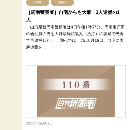
110番
周南市
［周南警察署］自宅からも大麻 3人逮捕の1
人
山口県警周南警察署は4日午後1時57分、周南市戸田
の会社員の男を大麻取締法違反（所持）の容疑で光署
で再逮捕した。 調べでは、男は8月16日、自宅に大
麻少量を...
2023年09月01日