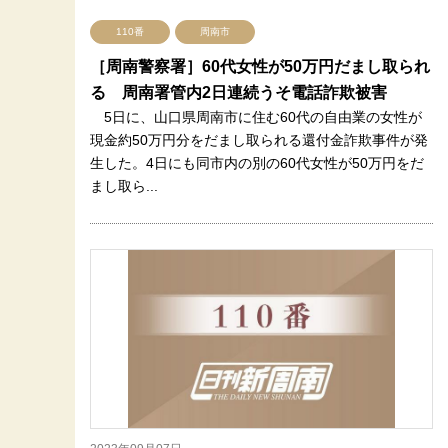
110番
周南市
［周南警察署］60代女性が50万円だまし取られ
る 周南署管内2日連続うそ電話詐欺被害
5日に、山口県周南市に住む60代の自由業の女性が
現金約50万円分をだまし取られる還付金詐欺事件が発
生した。4日にも同市内の別の60代女性が50万円をだ
まし取ら...