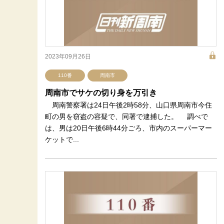
2023年09月26日
110番
周南市
周南市でサケの切り身を万引き
周南警察署は24日午後2時58分、山口県周南市今住
町の男を窃盗の容疑で、同署で逮捕した。 調べで
は、男は20日午後6時44分ごろ、市内のスーパーマー
ケットで...