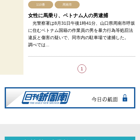
110番
周南市
女性に馬乗り、ベトナム人の男逮捕
光警察署は8月31日午後1時41分、山口県周南市呼坂
に住むベトナム国籍の作業員の男を暴力行為等処罰法
違反と傷害の疑いで、同市内の駐車場で逮捕した。
調べでは...
1