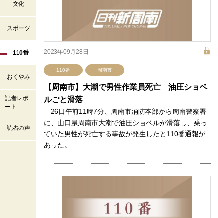
文化
スポーツ
2023年09月28日
110番
110番
周南市
おくやみ
【周南市】大潮で男性作業員死亡 油圧ショベ
記者レポ
ルごと滑落
ート
26日午前11時7分、周南市消防本部から周南警察署
に、山口県周南市大潮で油圧ショベルが滑落し、乗っ
読者の声
ていた男性が死亡する事故が発生したと110番通報が
あった。 ...