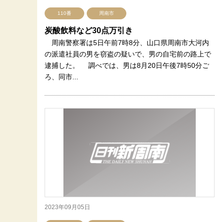
110番
周南市
炭酸飲料など30点万引き
周南警察署は5日午前7時8分、山口県周南市大河内
の派遣社員の男を窃盗の疑いで、男の自宅前の路上で
逮捕した。 調べでは、男は8月20日午後7時50分ご
ろ、同市...
2023年09月05日