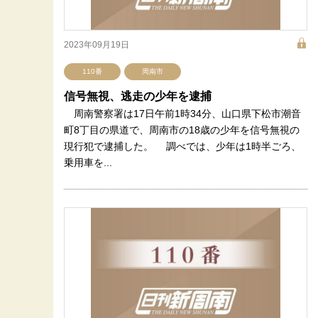
2023年09月19日
110番
周南市
信号無視、逃走の少年を逮捕
周南警察署は17日午前1時34分、山口県下松市潮音
町8丁目の県道で、周南市の18歳の少年を信号無視の
現行犯で逮捕した。 調べでは、少年は1時半ごろ、
乗用車を...