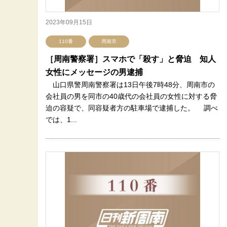
2023年09月15日
110番
周南市
［周南警察署］スマホで「殺す」と脅迫 知人
女性にメッセージの男逮捕
山口県警周南警察署は13日午後7時48分、周南市の
会社員の男を同市の40歳代の会社員の女性に対する脅
迫の容疑で、同容疑者方の駐車場で逮捕した。 調べ
では、1...