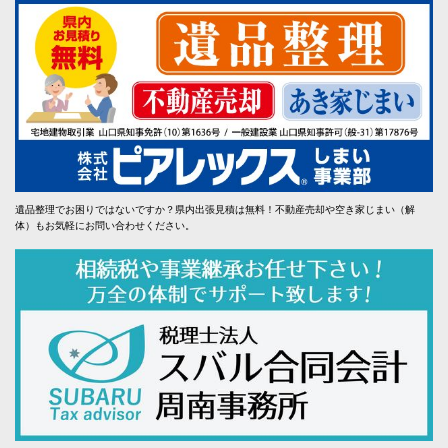
遺品整理でお困りではないですか？県内出張見積は無料！不動産売却や空き家じまい（解
体）もお気軽にお問い合わせください。