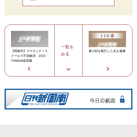
一覧を
【周南市】ママタニティス
妻の顔を殴打した夫を逮捕
みる
クールで不安解消 20日・
TOMONi保育園