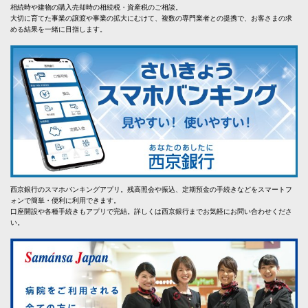
相続時や建物の購入売却時の相続税・資産税のご相談。
大切に育てた事業の譲渡や事業の拡大にむけて、複数の専門業者との提携で、お客さまの求
める結果を一緒に目指します。
西京銀行のスマホバンキングアプリ。残高照会や振込、定期預金の手続きなどをスマートフ
ォンで簡単・便利に利用できます。
口座開設や各種手続きもアプリで完結。詳しくは西京銀行までお気軽にお問い合わせくださ
い。