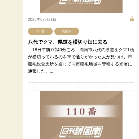
2026年07月21日
110番
周南市
八代でクマ、県道を横切り畑に去る
18日午前7時40分ごろ、周南市八代の県道をクマ1頭
が横切っているのを車で通りがかった人が見つけ、市
熊毛総合支所を通じて同市熊毛地域を管轄する光署に
通報した。...