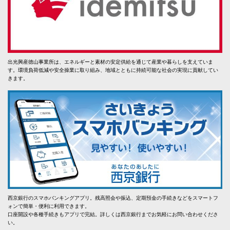
出光興産徳山事業所は、エネルギーと素材の安定供給を通じて産業や暮らしを支えていま
す。環境負荷低減や安全操業に取り組み、地域とともに持続可能な社会の実現に貢献してい
きます。
西京銀行のスマホバンキングアプリ。残高照会や振込、定期預金の手続きなどをスマートフ
ォンで簡単・便利に利用できます。
口座開設や各種手続きもアプリで完結。詳しくは西京銀行までお気軽にお問い合わせくださ
い。