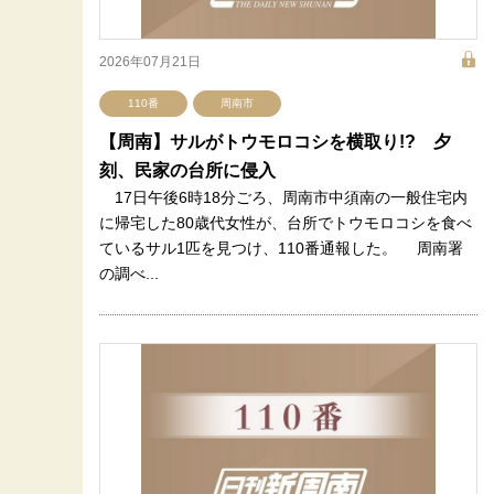
2026年07月21日
110番
周南市
【周南】サルがトウモロコシを横取り!? 夕
刻、民家の台所に侵入
17日午後6時18分ごろ、周南市中須南の一般住宅内
に帰宅した80歳代女性が、台所でトウモロコシを食べ
ているサル1匹を見つけ、110番通報した。 周南署
の調べ...