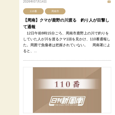
2026年07月14日
110番
周南市
【周南】クマが鹿野の川渡る 釣り人が目撃し
て通報
12日午前8時15分ごろ、周南市鹿野上の川で釣りを
していた人が川を渡るクマ1頭を見かけ、110番通報し
た。周囲で負傷者は把握されていない。 周南署によ
ると、...