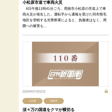
小松原市道で車両火災
6日午後11時41分ごろ、周南市小松原の市道上で車
両火災が発生した。運転手から通報を受けた同市熊毛
地区を管轄する光警察署によると、負傷者はなく、周
囲への被害も...
2026年07月02日
110番
周南市
須々万の国道をクマが横切る