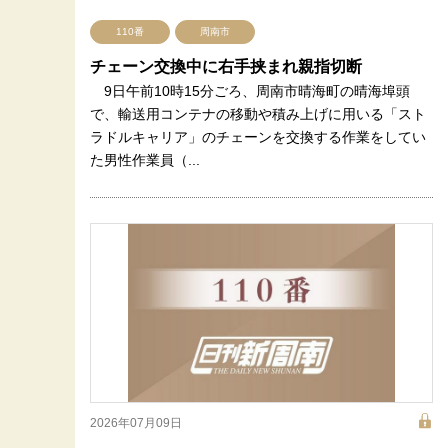
110番
周南市
チェーン交換中に右手挟まれ親指切断
9日午前10時15分ごろ、周南市晴海町の晴海埠頭
で、輸送用コンテナの移動や積み上げに用いる「スト
ラドルキャリア」のチェーンを交換する作業をしてい
た男性作業員（...
2026年07月09日