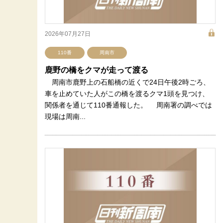
2026年07月27日
110番
周南市
鹿野の橋をクマが走って渡る
周南市鹿野上の石船橋の近くで24日午後2時ごろ、
車を止めていた人がこの橋を渡るクマ1頭を見つけ、
関係者を通じて110番通報した。 周南署の調べでは
現場は周南...