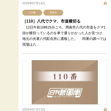
2026年07月14日
110番
周南市
［110］八代でクマ、市道横切る
12日午前10時25分ごろ、周南市八代の市道をクマ1
頭が横切っているのを車で通りかかった人が見つけ、
地元の光署八代駐在所に通報した。 同署の調べでは
現場は八...
2026年07月13日