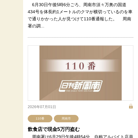
6月30日午後5時6分ごろ、周南市須々万奥の国道
434号を体長約1メートルのクマが横切っているのを車
で通りかかった人が見つけて110番通報した。 周南
署の調...
2026年07月01日
110番
周南市
飲食店で現金5万円盗む
周南署は6月29日午後4時54分、自称アルバイト店員