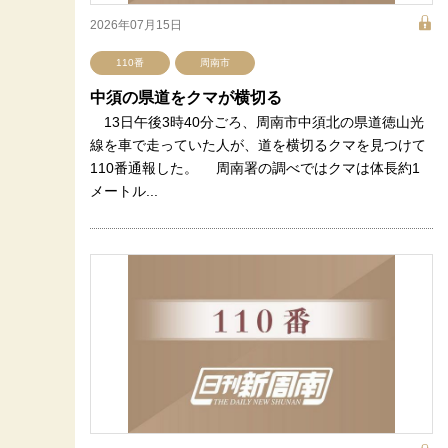
2026年07月15日
110番
周南市
中須の県道をクマが横切る
13日午後3時40分ごろ、周南市中須北の県道徳山光
線を車で走っていた人が、道を横切るクマを見つけて
110番通報した。 周南署の調べではクマは体長約1
メートル...