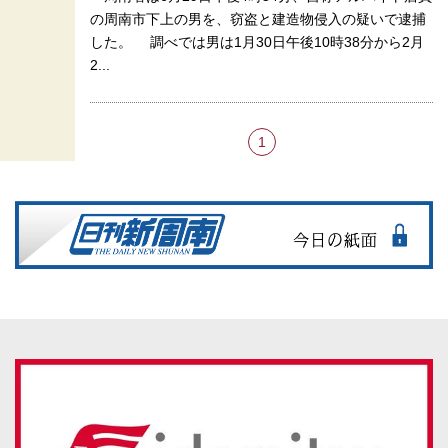
の周南市下上の男を、窃盗と建造物侵入の疑いで逮捕
した。 調べでは男は1月30日午後10時38分から2月
2...
1