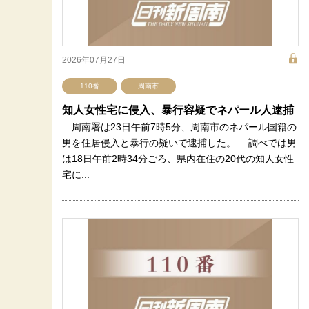
2026年07月27日
110番
周南市
知人女性宅に侵入、暴行容疑でネパール人逮捕
周南署は23日午前7時5分、周南市のネパール国籍の
男を住居侵入と暴行の疑いで逮捕した。 調べでは男
は18日午前2時34分ごろ、県内在住の20代の知人女性
宅に...