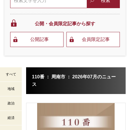
検索
公開・会員限定
記事から探す
公開記事
会員限定記事
すべて
110番 ： 周南市 ： 2026年07月のニュー
ス
地域
政治
経済