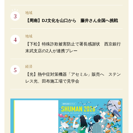
地域
【周南】DJ文化を山口から 藤井さん全国へ挑戦
地域
【下松】特殊詐欺被害防止で署長感謝状 西京銀行
末武支店の2人が連携プレー
経済
【光】熱中症対策機器「アセミル」販売へ ステン
レス光、田布施工場で見学会