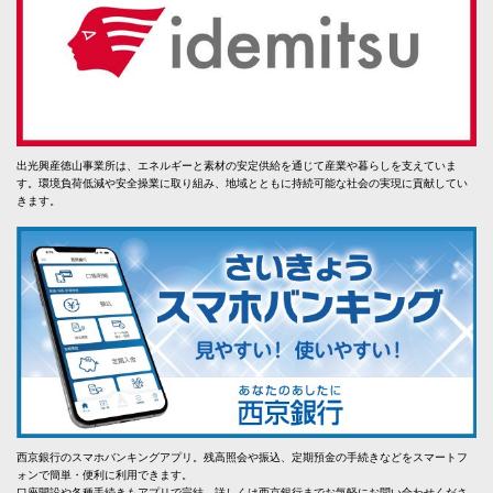
出光興産徳山事業所は、エネルギーと素材の安定供給を通じて産業や暮らしを支えていま
す。環境負荷低減や安全操業に取り組み、地域とともに持続可能な社会の実現に貢献してい
きます。
西京銀行のスマホバンキングアプリ。残高照会や振込、定期預金の手続きなどをスマートフ
ォンで簡単・便利に利用できます。
口座開設や各種手続きもアプリで完結。詳しくは西京銀行までお気軽にお問い合わせくださ