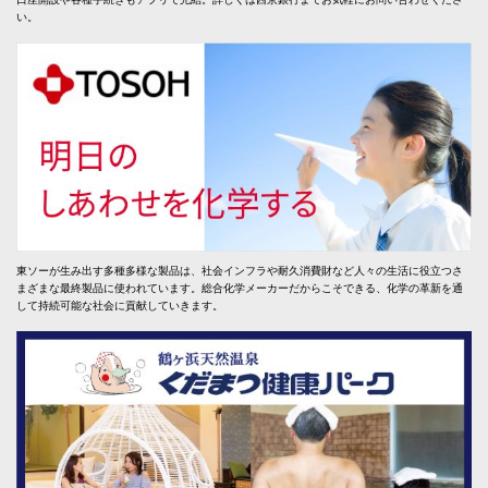
い。
東ソーが生み出す多種多様な製品は、社会インフラや耐久消費財など人々の生活に役立つさ
まざまな最終製品に使われています。総合化学メーカーだからこそできる、化学の革新を通
して持続可能な社会に貢献していきます。