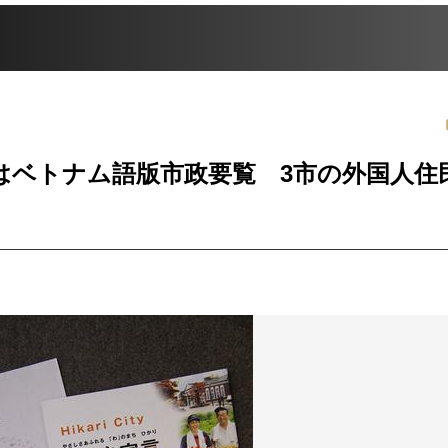
はベトナム語版市政要覧 3市の外国人住