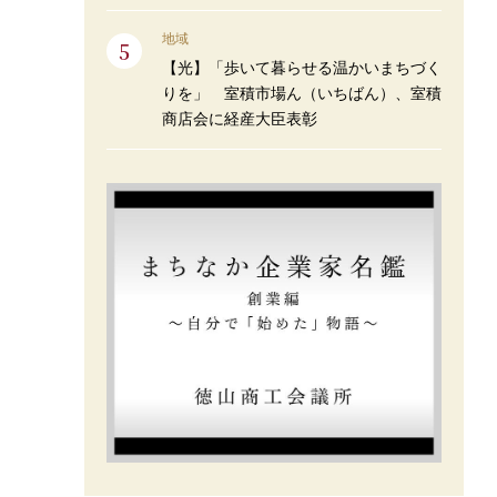
地域
【光】「歩いて暮らせる温かいまちづく
りを」 室積市場ん（いちばん）、室積
商店会に経産大臣表彰