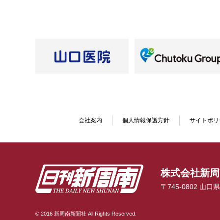
会社案内
個人情報保護方針
サイトポリ
株式会社新周
〒745-0802 山
© 2016 新周南新聞社 All Rights Reserved.