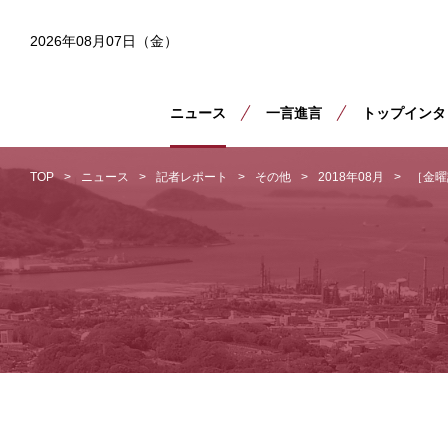
2026年08月07日（金）
ニュース
一言進言
トップインタ
TOP
ニュース
記者レポート
その他
2018年08月
［金曜