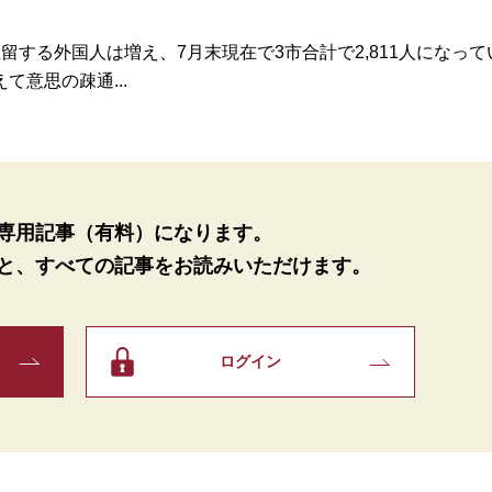
する外国人は増え、7月末現在で3市合計で2,811人になって
意思の疎通...
専用記事（有料）になります。
と、
すべての記事をお読みいただけます。
ログイン