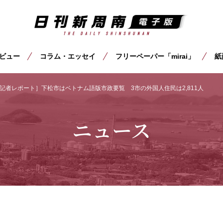
ビュー
コラム・エッセイ
フリーペーパー「mirai」
紙
記者レポート］下松市はベトナム語版市政要覧 3市の外国人住民は2,811人
ニュース