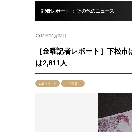
記者レポート ： その他のニュース
2018年08月24日
［金曜記者レポート］下松市
は2,811人
記者レポート
その他