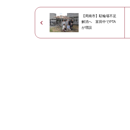
【周南市】駐輪場不足
解消へ 富田中でPTA
が増設