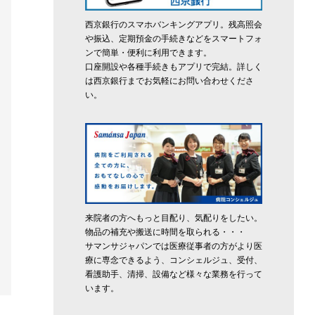
西京銀行のスマホバンキングアプリ。残高照会
や振込、定期預金の手続きなどをスマートフォ
ンで簡単・便利に利用できます。
口座開設や各種手続きもアプリで完結。詳しく
は西京銀行までお気軽にお問い合わせくださ
い。
来院者の方へもっと目配り、気配りをしたい。
物品の補充や搬送に時間を取られる・・・
サマンサジャパンでは医療従事者の方がより医
療に専念できるよう、コンシェルジュ、受付、
看護助手、清掃、設備など様々な業務を行って
います。
周南３市の国籍別外国人住民