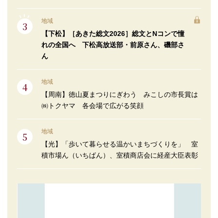
地域
【下松】［あきた総文2026］総文とNコンで憧
れの全国へ 下松高放送部・前原さん、磯部さ
ん
地域
【周南】徳山夏まつりにぎわう みこしの市長賞は
㈱トクヤマ 各会場で広がる笑顔
地域
【光】「歩いて暮らせる温かいまちづくりを」 室
積市場ん（いちばん）、室積商店会に経産大臣表彰