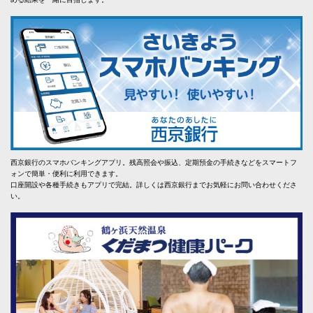
西京銀行のスマホバンキングアプリ。残高照会や振込、定期預金の手続きなどをスマートフ
ォンで簡単・便利に利用できます。
口座開設や各種手続きもアプリで完結。詳しくは西京銀行までお気軽にお問い合わせくださ
い。