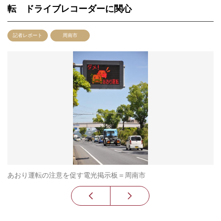
転 ドライブレコーダーに関心
記者レポート
周南市
あおり運転の注意を促す電光掲示板＝周南市
ド