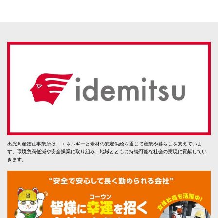
出光興産徳山事業所は、エネルギーと素材の安定供給を通じて産業や暮らしを支えていま
す。環境負荷低減や安全操業に取り組み、地域とともに持続可能な社会の実現に貢献してい
きます。