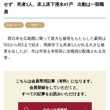
せず 死者1人、床上床下浸水47戸 出動は一部職
員
記者レポート
周南市
西日本を広範囲に襲って甚大な被害をもたらした豪雨は
5日から8日まで続き、周南市でも死者1人が出る大きな被
害を出したが、市は市長を本部長に全職員が配備される災
害...
こちらは会員専用記事（有料）になります。
会員登録をしていただくと、
すべての記事をお読みいただけます。
今すぐ会員登録