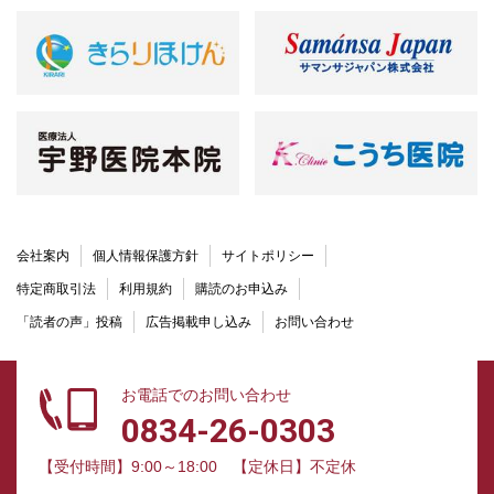
会社案内
個人情報保護方針
サイトポリシー
特定商取引法
利用規約
購読のお申込み
「読者の声」投稿
広告掲載申し込み
お問い合わせ
お電話でのお問い合わせ
0834-26-0303
【受付時間】9:00～18:00
【定休日】不定休