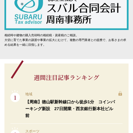
相続時や建物の購入売却時の相続税・資産税のご相談。
大切に育てた事業の譲渡や事業の拡大にむけて、複数の専門業者との提携で、お客さまの求
める結果を一緒に目指します。
週間注目記事ランキング
地域
【周南】徳山駅新幹線口から徒歩1分 コインパ
ーキング新設 27日開業・西京銀行新本社ビル
前
スポーツ