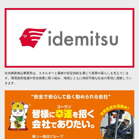
出光興産徳山事業所は、エネルギーと素材の安定供給を通じて産業や暮らしを支えていま
す。環境負荷低減や安全操業に取り組み、地域とともに持続可能な社会の実現に貢献してい
きます。