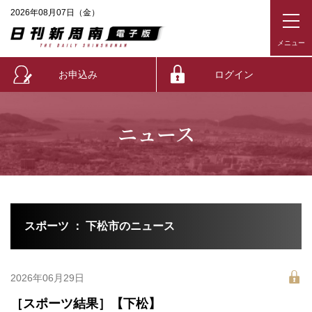
2026年08月07日（金）
お申込み
ログイン
ニュース
スポーツ ： 下松市のニュース
2026年06月29日
［スポーツ結果］【下松】