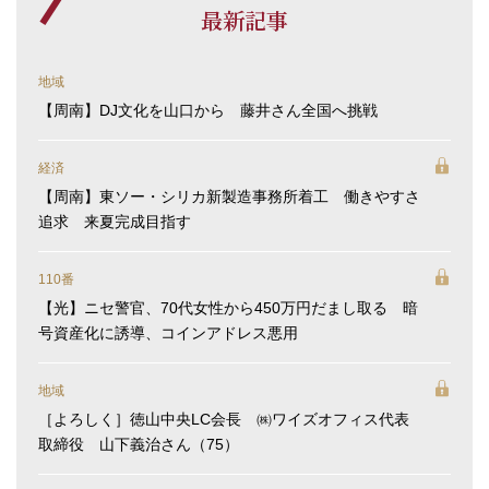
最新記事
地域
【周南】DJ文化を山口から 藤井さん全国へ挑戦
経済
【周南】東ソー・シリカ新製造事務所着工 働きやすさ
追求 来夏完成目指す
110番
【光】ニセ警官、70代女性から450万円だまし取る 暗
号資産化に誘導、コインアドレス悪用
地域
［よろしく］徳山中央LC会長 ㈱ワイズオフィス代表
取締役 山下義治さん（75）