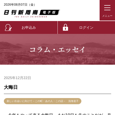
2026年08月07日（金）
お申込み
ログイン
コラム・エッセイ
2025年12月22日
大晦日
新しい出会いに向けて－この町・あの人・この話－ 浅海道子