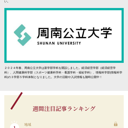
い。
２０２４年春、周南公立大学は新学部学科を開設しました。経済経営学部（経済経営学
科）、人間健康科学部（スポーツ健康科学科・看護学科・福祉学科）、情報科学部(情報科学
科)の３学部５学科体制となりました。大学の活動や入試情報も随時公開中！
週間注目記事ランキング
地域