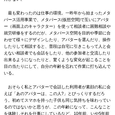
最も変わったのは仕事の環境。一昨年から始まったメタ
バース活用事業で、メタバース(仮想空間)で互いにアバタ
ー（画面上のキャラクター）を使って相談者に困難相談や
就労研修をするのだが、メタバース空間を目的や季節に合
わせて様々にデザインしたり、アバターを選んだり、操作
したりして相談すると、普段は自宅に引きこもって人と会
えない相談者でも会話をしたり、他の参加者と交流したり
出来るようになったりと、驚くような変化が起こることを
目の当たりにして、自分の年齢を忘れて作業に打ち込んで
いる。
おそらく私とアバターで会話した利用者が素顔の私に会
えば「あのアバターは、この人?」とびっくりするだろ
う。初めてスマホを持った子供も同じ気持ちを味わってい
るのではないかと思うが、この年齢になって、こんなこと
を体験しそれを仕事にしているなど、10年前、いや5年前