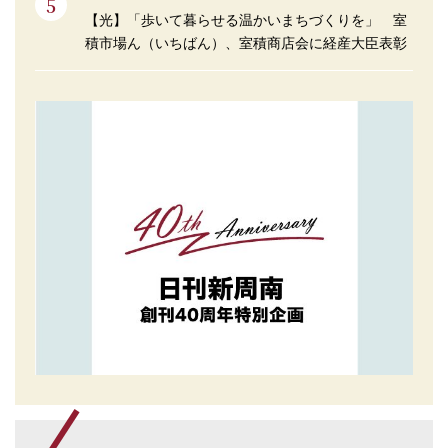
【光】「歩いて暮らせる温かいまちづくりを」 室
積市場ん（いちばん）、室積商店会に経産大臣表彰