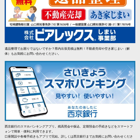
遺品整理でお困りではないですか？県内出張見積は無料！不動産売却や空き家じまい（解
体）もお気軽にお問い合わせください。
西京銀行のスマホバンキングアプリ。残高照会や振込、定期預金の手続きなどをスマートフ
ォンで簡単・便利に利用できます。
口座開設や各種手続きもアプリで完結。詳しくは西京銀行までお気軽にお問い合わせくださ