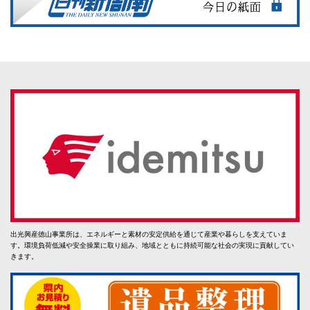
出光興産徳山事業所は、エネルギーと素材の安定供給を通じて産業や暮らしを支えていま
す。環境負荷低減や安全操業に取り組み、地域とともに持続可能な社会の実現に貢献してい
きます。