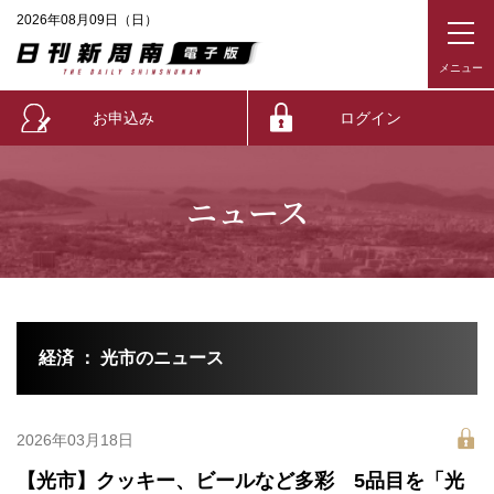
2026年08月09日（日）
お申込み
ログイン
ニュース
経済 ： 光市のニュース
2026年03月18日
【光市】クッキー、ビールなど多彩 5品目を「光