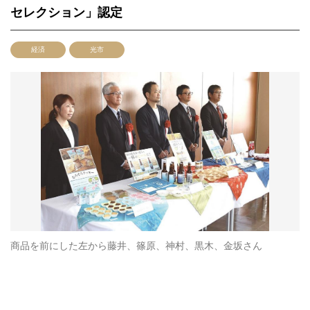
セレクション」認定
経済
光市
商品を前にした左から藤井、篠原、神村、黒木、金坂さん