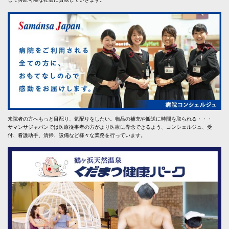
来院者の方へもっと目配り、気配りをしたい。物品の補充や搬送に時間を取られる・・・
サマンサジャパンでは医療従事者の方がより医療に専念できるよう、コンシェルジュ、受
付、看護助手、清掃、設備など様々な業務を行っています。