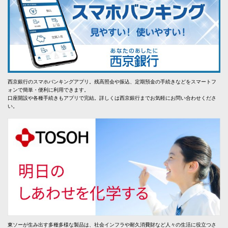
西京銀行のスマホバンキングアプリ。残高照会や振込、定期預金の手続きなどをスマートフ
ォンで簡単・便利に利用できます。
口座開設や各種手続きもアプリで完結。詳しくは西京銀行までお気軽にお問い合わせくださ
い。
東ソーが生み出す多種多様な製品は、社会インフラや耐久消費財など人々の生活に役立つさ