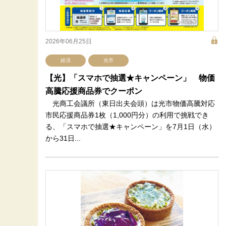
2026年06月25日
経済
光市
【光】「スマホで抽選★キャンペーン」 物価
高騰応援商品券でクーポン
光商工会議所（東日出夫会頭）は光市物価高騰対応
市民応援商品券1枚（1,000円分）の利用で挑戦でき
る、「スマホで抽選★キャンペーン」を7月1日（水）
から31日...