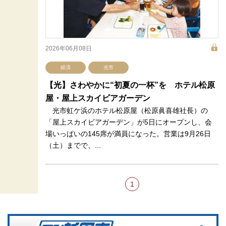
2026年06月08日
経済
光市
【光】さわやかに“初夏の一杯”を ホテル松原
屋・屋上スカイビアガーデン
光市虹ケ浜のホテル松原屋（松原眞喜雄社長）の
「屋上スカイビアガーデン」が5日にオープンし、会
場いっぱいの145席が満員になった。営業は9月26日
（土）までで、...
1