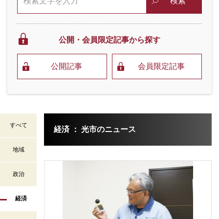
検索
公開・会員限定
記事から探す
公開記事
会員限定記事
すべて
経済 ： 光市のニュース
地域
政治
経済