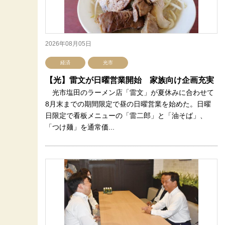
2026年08月05日
経済
光市
【光】雷文が日曜営業開始 家族向け企画充実
光市塩田のラーメン店「雷文」が夏休みに合わせて
8月末までの期間限定で昼の日曜営業を始めた。日曜
日限定で看板メニューの「雷二郎」と「油そば」、
「つけ麺」を通常価...