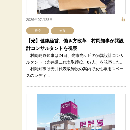
2026年07月28日
経済
光市
【光】健康経営、働き方改革 村岡知事が巽設
計コンサルタントを視察
村岡嗣政知事は24日、光市光ケ丘の㈱巽設計コンサ
ルタント（光井謙二代表取締役、87人）を視察した。
村岡知事は光井代表取締役の案内で女性専用スペー
スのレディ...