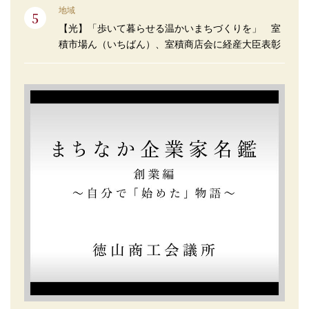
地域
【光】「歩いて暮らせる温かいまちづくりを」 室
積市場ん（いちばん）、室積商店会に経産大臣表彰