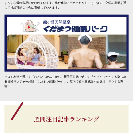
まざまな最終製品に使われています。総合化学メーカーだからこそできる、化学の革新を通
して持続可能な社会に貢献していきます。
ソロや友達と過ごす「おとなじかん」から、親子三世代で過ごす「かぞくじかん」も楽しめ
る日帰りレジャー施設「くだまつ健康パーク」。屋内で遊べる施設や岩盤浴、サウナも充
実！
週間注目記事ランキング