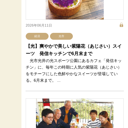
2026年06月11日
経済
光市
【光】爽やかで美しい紫陽花（あじさい）スイ
ーツ 発信キッチンで6月末まで
光市光井の光スポーツ公園にあるカフェ「発信キッ
チン」に、毎年この時期に人気の紫陽花（あじさい）
をモチーフにした色鮮やかなスイーツが登場してい
る。6月末まで。 ...