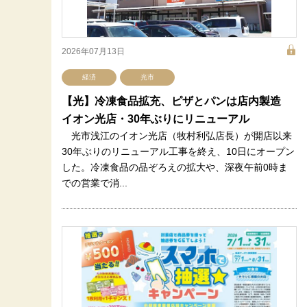
2026年07月13日
経済
光市
【光】冷凍食品拡充、ピザとパンは店内製造
イオン光店・30年ぶりにリニューアル
光市浅江のイオン光店（牧村利弘店長）が開店以来
30年ぶりのリニューアル工事を終え、10日にオープン
した。冷凍食品の品ぞろえの拡大や、深夜午前0時ま
での営業で消...